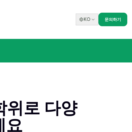
KO
문의하기
 학위로 다양
세요