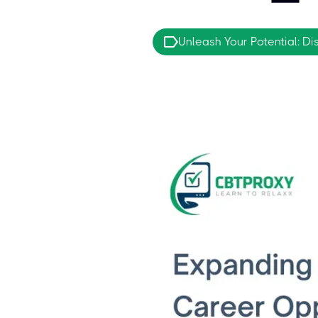
Unleash Your Potential: D