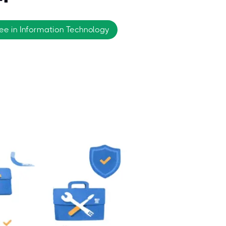
ree in Information Technology