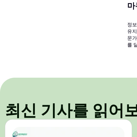
마
정보
유지
문가
를 
최신 기사를 읽어