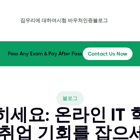
집
우리에 대하여
시험 바우처
인증
블로그
Pass Any Exam & Pay After Pass.
Contact Us Now
블로그
세요: 온라인 IT
 취업 기회를 잡으