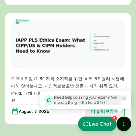
IAPP PLS 윤리 시험: CIPP/US 및 CIPM 자격증 소지자가 알아야 할 사항
CIPP/US 및 CIPM 자격 소지자를 위한 IAPP PLS 윤리 시험에
대해 알아보세요. 개인정보보호법 전문가 자격 취득 요건,
MPRE 대체 시험, 그리고 관련 정책에 대해 자세히 살펴보세
Need help passing your exam? Ask
요.
me anything — I'm here 24/7!
August 7, 2026
더 읽어보기
1
Live Chat