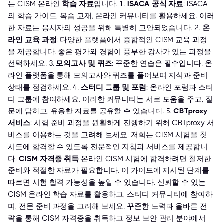
는 CISM 온라인
학습 자료
입니다. 1.
ISACA 공식 자료
: ISACA
의 학습 가이드, 복습 교재, 온라인 커뮤니티를 활용하세요. 이러
한 자료는 응시자의 성공을 위해 특별히 고안되었습니다. 2.
온
라인 교육 과정
: 다양한 플랫폼에서 종합적인 CISM 교육 과정
을 제공합니다. 좋은 평가와 경험이 풍부한 강사가 있는 과정을
선택하세요. 3.
모의고사 및 퀴즈
: 꾸준한 연습은 필수입니다. 온
라인 플랫폼을 통해 모의고사와 퀴즈를 풀어보며 지식과 준비
상태를 점검하세요. 4.
스터디 그룹 및 포럼
: 온라인 포럼과 스터
디 그룹에 참여하세요. 이러한 커뮤니티는 서로 도움을 주고, 질
문에 답하고, 유용한 자료를 공유할 수 있습니다. 5.
CBTproxy
서비스
: 시험 준비 과정을 원활하게 진행하기 위해 CBTproxy 서
비스를 이용하는 것을 고려해 보세요. 저희는 CISM 시험을 첫
시도에 합격할 수 있도록 전문적인 지침과 서비스를 제공합니
다.
CISM 자격증 취득
온라인 CISM 시험에 합격하려면 철저한
준비와 적절한 자료가 필요합니다. 이 가이드에 제시된 단계를
따르면 시험 합격 가능성을 높일 수 있습니다. 신뢰할 수 있는
CISM 온라인 학습 자료를 활용하고, 스터디 커뮤니티에 참여하
며, 전문 준비 과정을 고려해 보세요. 꾸준한 노력과 올바른 전
략을 통해 CISM 자격증을 취득하고 정보 보안 관리 분야에서