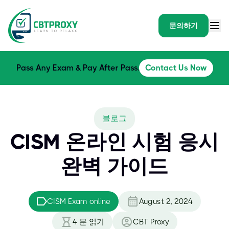
문의하기
Pass Any Exam & Pay After Pass.
Contact Us Now
블로그
CISM 온라인 시험 응시
완벽 가이드
CISM Exam online
August 2, 2024
4
분 읽기
CBT Proxy