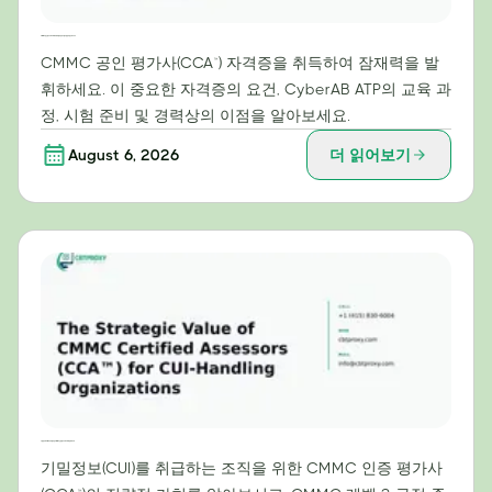
CMMC 공인 평가사(CCA™) 자격 취득을 위한 로드맵: 시험 준비 및 교육 가이드
CMMC 공인 평가사(CCA™) 자격증을 취득하여 잠재력을 발
휘하세요. 이 중요한 자격증의 요건, CyberAB ATP의 교육 과
정, 시험 준비 및 경력상의 이점을 알아보세요.
August 6, 2026
더 읽어보기
기밀정보(CUI) 처리 조직을 위한 CMMC 인증 평가사(CCA™)의 전략적 가치
기밀정보(CUI)를 취급하는 조직을 위한 CMMC 인증 평가사