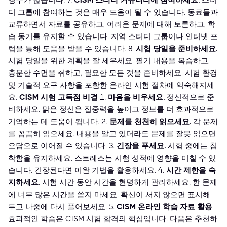
경우가 많습니다. 7.
CISM 스터디 커뮤니티에 참여하세요.
스터
디 그룹에 참여하는 것은 매우 도움이 될 수 있습니다. 동료들과
교류하면서 자료를 공유하고, 어려운 문제에 대해 토론하고, 학
습 동기를 유지할 수 있습니다. 지역 스터디 그룹이나 인터넷 포
럼을 통해 도움을 받을 수 있습니다. 8.
시험 당일을 준비하세요.
시험 당일을 위한 계획을 잘 세우세요. 필기 내용을 복습하고,
충분한 수면을 취하고, 필요한 모든 것을 준비하세요. 시험 환경
및 기술적 요구 사항을 포함한 온라인 시험 절차에 익숙해지세
요.
CISM 시험 고득점 비결
1.
마음을 비우세요.
정신적으로 준
비하세요. 맑은 정신은 집중력을 높이고 정보를 더 효과적으로
기억하는 데 도움이 됩니다. 2.
문제를 천천히 읽으세요.
각 문제
를 꼼꼼히 읽으세요. 내용을 알고 있더라도 문제를 잘못 읽으면
오답으로 이어질 수 있습니다. 3.
긴장을 푸세요.
시험 중에는 침
착함을 유지하세요. 스트레스는 시험 성적에 영향을 미칠 수 있
습니다. 긴장된다면 이완 기법을 활용하세요. 4.
시간 제한을 숙
지하세요.
시험 시간 동안 시간을 현명하게 관리하세요. 한 문제
에 너무 많은 시간을 쏟지 마세요. 확신이 서지 않으면 표시해
두고 나중에 다시 풀어보세요. 5.
CISM 온라인 학습 자료 활용
효과적인 학습은 CISM 시험 합격의 핵심입니다. 다음은 추천하