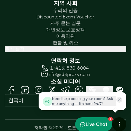
지역 사회
우리의 인증
Discounted Exam Voucher
자주 묻는 질문
개인정보 보호정책
이용약관
환불 및 취소
쿠키 설정
연락처 정보
+1 (415) 830-6004
info@cbtproxy.com
소셜 미디어
Need help passing your exam? Ask
한국어
me anything — I'm here 24/7!
1
Live Chat
저작권 © 2024 - 모든 권리 보유.