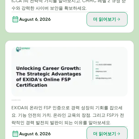
(CCA™)의 전략적 가치를 알아보시고, CMMC 레벨 2 규정 준
수와 강력한 사이버 보안을 확보하세요.
August 6, 2026
더 읽어보기
경력 성장의 문을 여는 방법: EXIDA 온라인 FSP 자격증의 전략적 이점
EXIDA의 온라인 FSP 인증으로 경력 성장의 기회를 잡으세
요. 기능 안전의 가치, 온라인 교육의 장점, 그리고 FSP가 전
략적인 경력 발전의 발판이 되는 이유를 알아보세요.
August 6, 2026
더 읽어보기