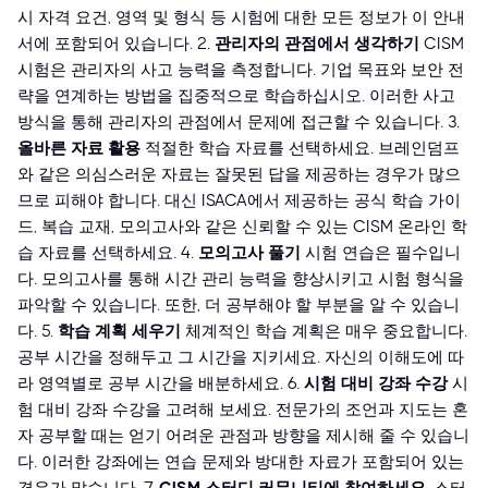
시 자격 요건, 영역 및 형식 등 시험에 대한 모든 정보가 이 안내
서에 포함되어 있습니다. 2.
관리자의 관점에서 생각하기
CISM
시험은 관리자의 사고 능력을 측정합니다. 기업 목표와 보안 전
략을 연계하는 방법을 집중적으로 학습하십시오. 이러한 사고
방식을 통해 관리자의 관점에서 문제에 접근할 수 있습니다. 3.
올바른 자료 활용
적절한 학습 자료를 선택하세요. 브레인덤프
와 같은 의심스러운 자료는 잘못된 답을 제공하는 경우가 많으
므로 피해야 합니다. 대신 ISACA에서 제공하는 공식 학습 가이
드, 복습 교재, 모의고사와 같은 신뢰할 수 있는 CISM 온라인 학
습 자료를 선택하세요. 4.
모의고사 풀기
시험 연습은 필수입니
다. 모의고사를 통해 시간 관리 능력을 향상시키고 시험 형식을
파악할 수 있습니다. 또한, 더 공부해야 할 부분을 알 수 있습니
다. 5.
학습 계획 세우기
체계적인 학습 계획은 매우 중요합니다.
공부 시간을 정해두고 그 시간을 지키세요. 자신의 이해도에 따
라 영역별로 공부 시간을 배분하세요. 6.
시험 대비 강좌 수강
시
험 대비 강좌 수강을 고려해 보세요. 전문가의 조언과 지도는 혼
자 공부할 때는 얻기 어려운 관점과 방향을 제시해 줄 수 있습니
다. 이러한 강좌에는 연습 문제와 방대한 자료가 포함되어 있는