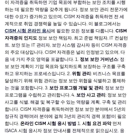
이 자격증을 취득하면 기업 목표에 부합하는 보안 조치를 시행
하는 데 필요한 역량을 갖추게 됩니다. 정보 보안 관리 전문가에
대한 수요가 증가하고 있으며, CISM 자격증을 취득하면 전 세
계적으로 취업 경쟁력을 높일 수 있습니다. 이 블로그에서는
CISM 시험 온라인 응시
에 필요한 모든 정보를 다룹니다.
CISM
자격증의 인지도
정보 보안 책임자, 최고 준법 책임자, IT 컨설턴
트, 보안 또는 IT 관리자, 보안 시스템 감사자 등이 CISM 자격증
의 주요 대상입니다. CISM 자격증은 널리 인정받고 있으며, 다
음 네 가지 주요 영역을 포괄합니다. 1.
정보 보안 거버넌스
: 정
보 보안 계획이 기업 목표와 일치하도록 보장하는 구조를 구축
하고 유지하는 프로세스입니다. 2.
위험 관리
: 비즈니스 목표를
달성하기 위해 위험 관리는 정보 보안 위협을 식별하고 통제하
는 것을 포함합니다. 3.
보안 프로그램 개발 및 관리
: 정보 보안
프로그램을 수립하고 관리합니다. 4.
보안 사고 관리
: 정보 보안
사고를 식별, 해결 및 복구할 수 있는 역량을 계획, 구축 및 관리
합니다. CISM 자격증을 취득하려면 정보 보안 분야에서 5년의
정규직 경력(여러 분야에 걸쳐 3년의 관리직 경력 포함)이 필요
합니다.
온라인 CISM 시험 응시 방법
1.
시험 요건 파악
먼저
ISACA 시험 응시자 정보 안내서를 전체적으로 읽으십시오. 응