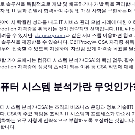
로 솔루션을 독립적으로 개발 및 배포하거나 개발 팀을 관리합니다
자 및 IT 팀과 긴밀히 협력하여 수정 및 개선 사항을 구현하는 데
분야에서 탁월한 성과를 내고 IT 서비스 관리 모범 사례에 대한 이해
ndation 자격증을 취득하는 것이 전략적인 선택입니다. ITIL 4 Fo
어려울 수 있지만,
cbtproxy.com
과 같은 서비스를 이용하면 합격 
 솔루션을 제공받을 수 있습니다. CBTProxy는 CSA 자격증
실무에 집중할 수 있도록 지원하여, 자신감 있게 자격증 목표를 달
종합 가이드에서는 컴퓨터 시스템 분석가(CSA)의 핵심 업무, 필수 기술
undation 자격증이 성공의 초석이 되는 이유 등 CSA 직업에 대
퓨터 시스템 분석가란 무엇인가
터 시스템 분석가(CSA)는 조직의 비즈니스 운영과 정보 기술(IT
다. CSA의 주요 책임은 조직의 IT 시스템과 프로세스가 단순히
변화하는 요구 사항에 전략적으로 부합하도록 보장하는 것입니다.
합니다.