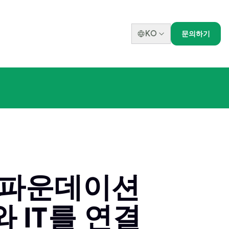
KO
문의하기
4 파운데이션
 IT를 연결