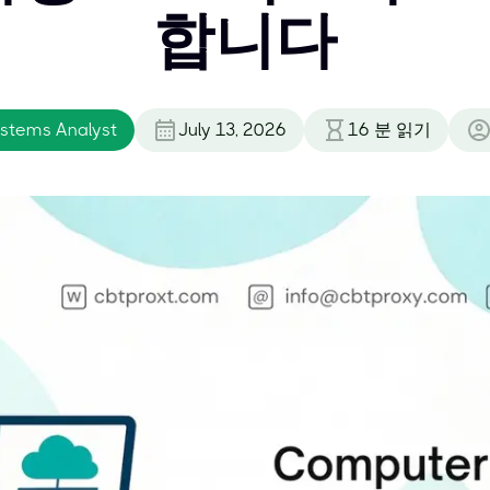
합니다
stems Analyst
July 13, 2026
16
분 읽기