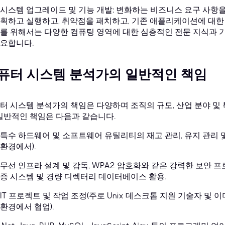
시스템 업그레이드 및 기능 개발: 변화하는 비즈니스 요구 사항
획하고 실행하고, 취약점을 패치하고, 기존 애플리케이션에 대한 
를 위해서는 다양한 컴퓨팅 영역에 대한 심층적인 전문 지식과 
요합니다.
퓨터 시스템 분석가의 일반적인 책임
터 시스템 분석가의 책임은 다양하며 조직의 규모, 산업 분야 및 
 일반적인 책임은 다음과 같습니다.
특수 하드웨어 및 소프트웨어 유틸리티의 재고 관리, 유지 관리 
환경에서).
무선 인프라 설계 및 감독, WPA2 암호화와 같은 강력한 보안 프
증 시스템 및 경량 디렉터리 데이터베이스 활용.
IT 프로젝트 및 작업 조정(주로 Unix 데스크톱 지원 기술자 및
환경에서 협업).