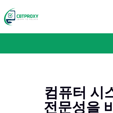
컴퓨터 시스
전문성을 바