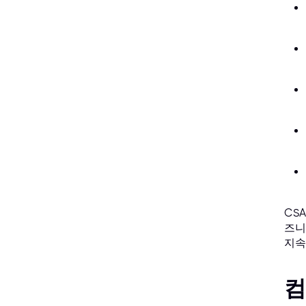
CS
즈니
지속
컴