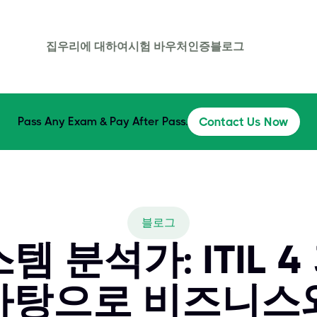
집
우리에 대하여
시험 바우처
인증
블로그
Pass Any Exam & Pay After Pass.
Contact Us Now
블로그
템 분석가: ITIL 
탕으로 비즈니스와