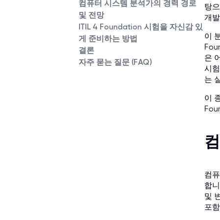
컴퓨터 시스템 분석가의 경력 경로
탕으
및 전망
개발
ITIL 4 Foundation 시험을 자신감 있
이 
게 준비하는 방법
Fou
결론
은 
자주 묻는 질문 (FAQ)
시험
는 
이 
Fo
컴
컴퓨
합니
및 
포함