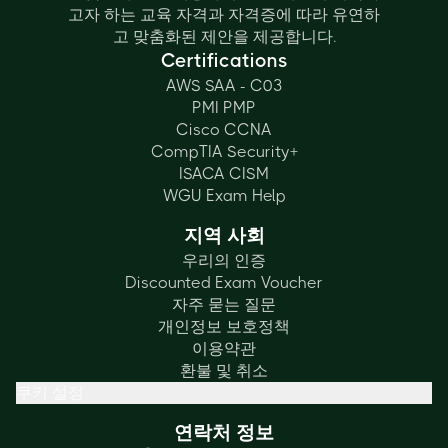
고자 하는 교육 자격과 자격증에 따라 유연하
고 맞춤화된 제안을 제공합니다.
Certifications
AWS SAA - C03
PMI PMP
Cisco CCNA
CompTIA Security+
ISACA CISM
WGU Exam Help
지역 사회
우리의 인증
Discounted Exam Voucher
자주 묻는 질문
개인정보 보호정책
이용약관
환불 및 취소
쿠키 설정
연락처 정보