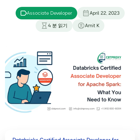
Associate Developer
April 22, 2023
4
분 읽기
Amit K
Databricks Certified Associate Developer for