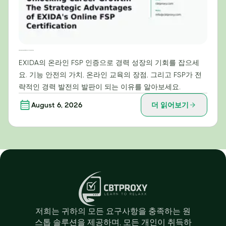
경력 성장의 문을 여는 방법: EXIDA 온라인 FSP 자격증의 전략적 이점
EXIDA의 온라인 FSP 인증으로 경력 성장의 기회를 잡으세
요. 기능 안전의 가치, 온라인 교육의 장점, 그리고 FSP가 전
략적인 경력 발전의 발판이 되는 이유를 알아보세요.
August 6, 2026
더 읽어보기
저희는 귀하의 모든 요구사항을 충족하는 원
스톱 솔루션을 제공하며, 모든 개인이 취득하