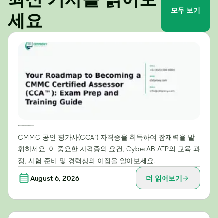
모두 보기
세요
CMMC 공인 평가사(CCA™) 자격 취득을 위한 로드맵: 시험 준비 및 교육 가이드
CMMC 공인 평가사(CCA™) 자격증을 취득하여 잠재력을 발
휘하세요. 이 중요한 자격증의 요건, CyberAB ATP의 교육 과
정, 시험 준비 및 경력상의 이점을 알아보세요.
August 6, 2026
더 읽어보기