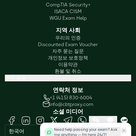
CompTIA Security+
ISACA CISM
WGU Exam Help
지역 사회
우리의 인증
Discounted Exam Voucher
자주 묻는 질문
개인정보 보호정책
이용약관
환불 및 취소
쿠키 설정
연락처 정보
+1 (415) 830-6004
info@cbtproxy.com
소셜 미디어
Need help passing your exam? Ask
한국어
me anything — I'm here 24/7!