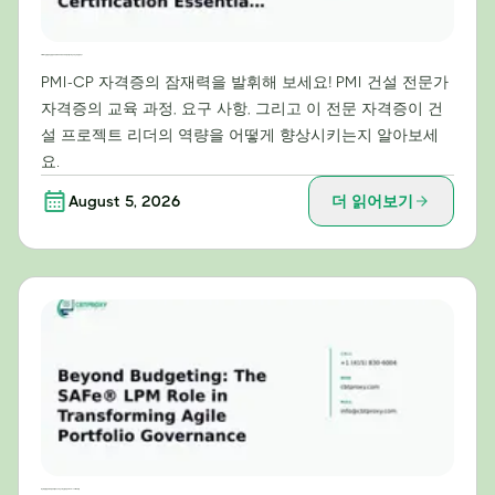
PMI-CP 심층 분석: 건설 분야 프로젝트 리더에게 이 자격증이 필수적인 이유는 무엇일까요?
PMI-CP 자격증의 잠재력을 발휘해 보세요! PMI 건설 전문가
자격증의 교육 과정, 요구 사항, 그리고 이 전문 자격증이 건
설 프로젝트 리더의 역량을 어떻게 향상시키는지 알아보세
요.
August 5, 2026
더 읽어보기
예산 책정을 넘어: 애자일 포트폴리오 거버넌스 혁신을 위한 SAFe® LPM의 역할