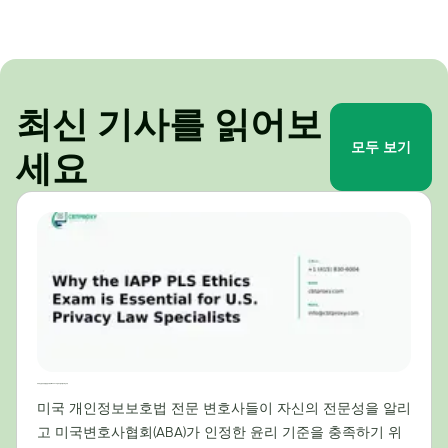
최신 기사를 읽어보
모두 보기
세요
미국 개인정보보호법 전문가에게 IAPP PLS 윤리시험이 필수적인 이유
미국 개인정보보호법 전문 변호사들이 자신의 전문성을 알리
고 미국변호사협회(ABA)가 인정한 윤리 기준을 충족하기 위