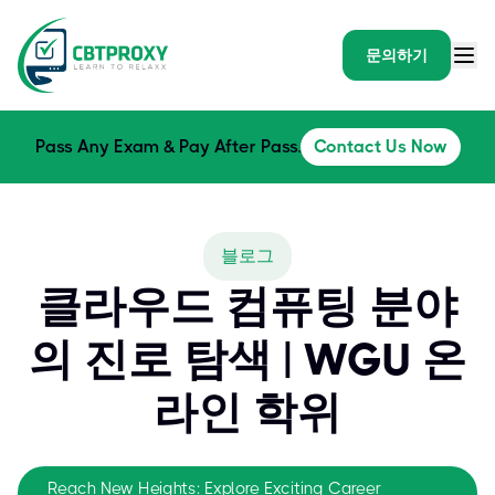
문의하기
Pass Any Exam & Pay After Pass.
Contact Us Now
블로그
클라우드 컴퓨팅 분야
의 진로 탐색 | WGU 온
라인 학위
Reach New Heights: Explore Exciting Career