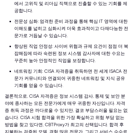
에서 고위직 및 리더십 직책으로 진출할 수 있는 기회를 제
공합니다.
전문성 심화: 엄격한 준비 과정을 통해 핵심 IT 영역에 대한
이해도를 넓히고 심화시켜 더욱 효과적이고 다재다능한 전
문가로 거듭날 수 있습니다.
향상된 직업 안정성: 사이버 위협과 규제 요건이 점점 더 복
잡해짐에 따라 숙련된 정보 시스템 감사자에 대한 수요는
꾸준히 높아 안정적인 직업을 보장합니다.
네트워킹 기회: CISA 자격증을 취득하면 전 세계 ISACA 전
문가 커뮤니티와 연결되어 귀중한 네트워킹 및 지식 공유
기회를 얻을 수 있습니다.
결론적으로, CISA 자격증은 정보 시스템 감사, 통제 및 보안 분
야에 종사하는 모든 전문가에게 매우 귀중한 자산입니다. 자격
증 취득 과정은 까다로울 수 있지만, 결코 부담스러울 필요는 없
습니다. CISA 시험 합격을 위한 가장 확실하고 위험 부담 없는
방법을 찾고 있다면, CBTProxy가 최고의 선택입니다. 합격 후
지불하는 검증된 모델, 경험 많은 전문가, 그리고 서비스 수수료