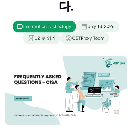
다.
Information Technology
July 13, 2026
12
분 읽기
CBTProxy Team