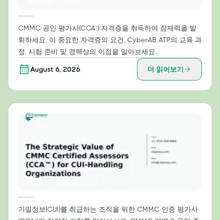
CMMC 공인 평가사(CCA™) 자격 취득을 위한 로드맵: 시험 준비 및 교육 가이드
CMMC 공인 평가사(CCA™) 자격증을 취득하여 잠재력을 발
휘하세요. 이 중요한 자격증의 요건, CyberAB ATP의 교육 과
정, 시험 준비 및 경력상의 이점을 알아보세요.
August 6, 2026
더 읽어보기
기밀정보(CUI) 처리 조직을 위한 CMMC 인증 평가사(CCA™)의 전략적 가치
기밀정보(CUI)를 취급하는 조직을 위한 CMMC 인증 평가사