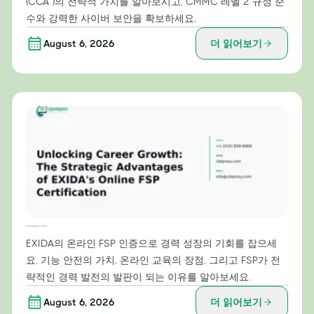
(CCA™)의 전략적 가치를 알아보시고, CMMC 레벨 2 규정 준
수와 강력한 사이버 보안을 확보하세요.
August 6, 2026
더 읽어보기
경력 성장의 문을 여는 방법: EXIDA 온라인 FSP 자격증의 전략적 이점
EXIDA의 온라인 FSP 인증으로 경력 성장의 기회를 잡으세
요. 기능 안전의 가치, 온라인 교육의 장점, 그리고 FSP가 전
략적인 경력 발전의 발판이 되는 이유를 알아보세요.
August 6, 2026
더 읽어보기