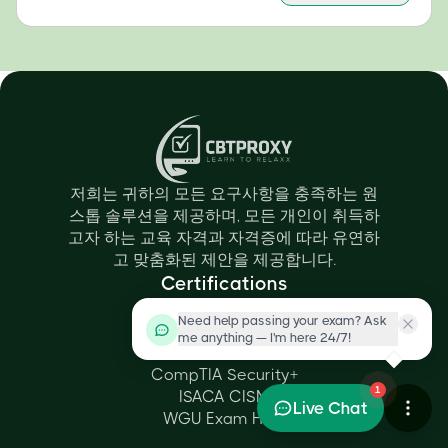
저희는 귀하의 모든 요구사항을 충족하는 원
스톱 솔루션을 제공하며, 모든 개인이 취득하
고자 하는 교육 자격과 자격증에 따라 유연하
고 맞춤화된 제안을 제공합니다.
Certifications
AWS SAA - C03
Need help passing your exam? Ask
PMI PMP
me anything — I'm here 24/7!
Cisco CCNA
CompTIA Security+
1
ISACA CISM
Live Chat
WGU Exam Help