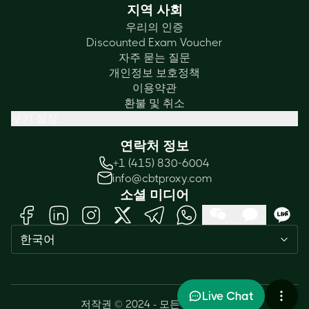
지역 사회
우리의 인증
Discounted Exam Voucher
자주 묻는 질문
개인정보 보호정책
이용약관
환불 및 취소
쿠키 설정
연락처 정보
+1 (415) 830-6004
info@cbtproxy.com
소셜 미디어
Need help passing your exam? Ask
한국어
me anything — I'm here 24/7!
1
Live Chat
저작권 © 2024 - 모든 권리 보유.