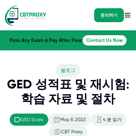
문의하기
Pass Any Exam & Pay After Pass.
Contact Us Now
블로그
GED 성적표 및 재시험:
학습 자료 및 절차
GED Score
May 8, 2022
4
분 읽기
CBT Proxy