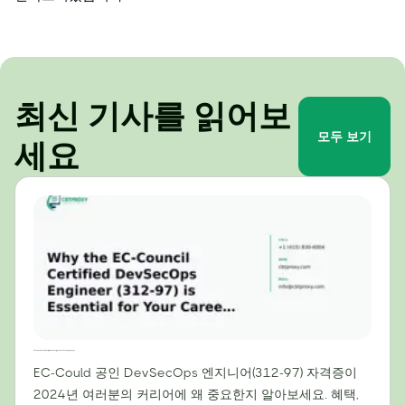
최신 기사를 읽어보
모두 보기
세요
2024년 커리어에 EC-Council 공인 DevSecOps 엔지니어(312-97) 자격증이 필수적인 이유
EC-Could 공인 DevSecOps 엔지니어(312-97) 자격증이
2024년 여러분의 커리어에 왜 중요한지 알아보세요. 혜택,