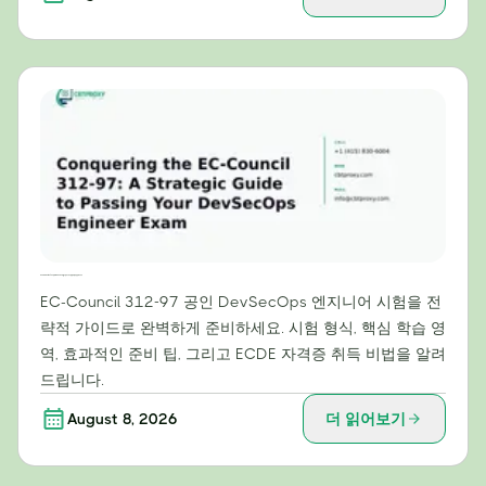
EC-Council 312-97 정복: DevSecOps 엔지니어 시험 합격을 위한 전략 가이드
EC-Council 312-97 공인 DevSecOps 엔지니어 시험을 전
략적 가이드로 완벽하게 준비하세요. 시험 형식, 핵심 학습 영
역, 효과적인 준비 팁, 그리고 ECDE 자격증 취득 비법을 알려
드립니다.
August 8, 2026
더 읽어보기