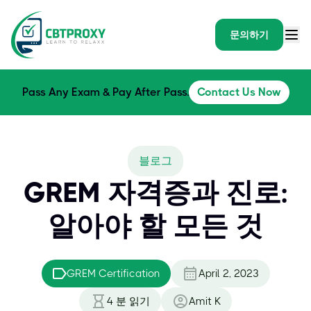
문의하기
Pass Any Exam & Pay After Pass.
Contact Us Now
블로그
GREM 자격증과 진로:
알아야 할 모든 것
GREM Certification
April 2, 2023
4
분 읽기
Amit K