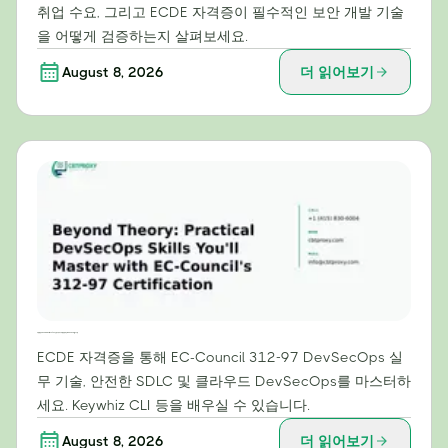
취업 수요, 그리고 ECDE 자격증이 필수적인 보안 개발 기술
을 어떻게 검증하는지 살펴보세요.
August 8, 2026
더 읽어보기
이론을 넘어: EC-Council의 312-97 인증으로 마스터할 실용적인 DevSecOps 스킬
ECDE 자격증을 통해 EC-Council 312-97 DevSecOps 실
무 기술, 안전한 SDLC 및 클라우드 DevSecOps를 마스터하
세요. Keywhiz CLI 등을 배우실 수 있습니다.
August 8, 2026
더 읽어보기