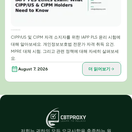
IAPP PLS 윤리 시험: CIPP/US 및 CIPM 자격증 소지자가 알아야 할 사항
CIPP/US 및 CIPM 자격 소지자를 위한 IAPP PLS 윤리 시험에
대해 알아보세요. 개인정보보호법 전문가 자격 취득 요건,
MPRE 대체 시험, 그리고 관련 정책에 대해 자세히 살펴보세
요.
August 7, 2026
더 읽어보기
저희는 귀하의 모든 요구사항을 충족하는 원