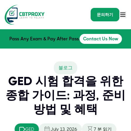
문의하기
Pass Any Exam & Pay After Pass.
Contact Us Now
블로그
GED 시험 합격을 위한
종합 가이드: 과정, 준비
방법 및 혜택
GED
July 13, 2026
7
분 읽기