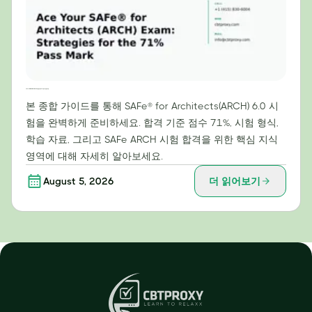
SAFe® for Architects(ARCH) 시험 합격 전략: 71% 합격 기준 달성 비법
본 종합 가이드를 통해 SAFe® for Architects(ARCH) 6.0 시
험을 완벽하게 준비하세요. 합격 기준 점수 71%, 시험 형식,
학습 자료, 그리고 SAFe ARCH 시험 합격을 위한 핵심 지식
영역에 대해 자세히 알아보세요.
August 5, 2026
더 읽어보기