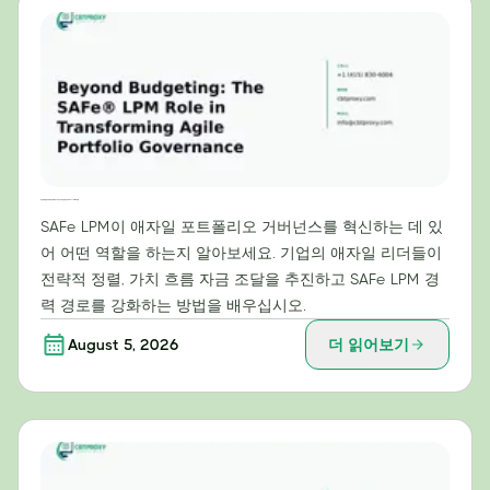
예산 책정을 넘어: 애자일 포트폴리오 거버넌스 혁신을 위한 SAFe® LPM의 역할
SAFe LPM이 애자일 포트폴리오 거버넌스를 혁신하는 데 있
어 어떤 역할을 하는지 알아보세요. 기업의 애자일 리더들이
전략적 정렬, 가치 흐름 자금 조달을 추진하고 SAFe LPM 경
력 경로를 강화하는 방법을 배우십시오.
August 5, 2026
더 읽어보기