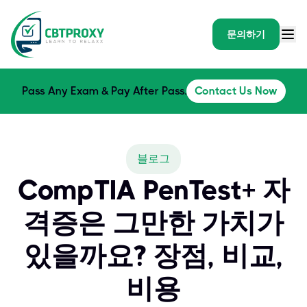
문의하기
Pass Any Exam & Pay After Pass.
Contact Us Now
블로그
CompTIA PenTest+ 자
격증은 그만한 가치가
있을까요? 장점, 비교,
비용