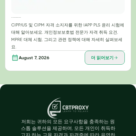
IAPP PLS 윤리 시험: CIPP/US 및 CIPM 자격증 소지자가 알아야 할 사항
CIPP/US 및 CIPM 자격 소지자를 위한 IAPP PLS 윤리 시험에
대해 알아보세요. 개인정보보호법 전문가 자격 취득 요건,
MPRE 대체 시험, 그리고 관련 정책에 대해 자세히 살펴보세
요.
August 7, 2026
더 읽어보기
저희는 귀하의 모든 요구사항을 충족하는 원
스톱 솔루션을 제공하며, 모든 개인이 취득하
고자 하는 교육 자격과 자격증에 따라 유연하