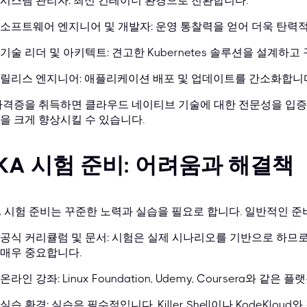
시스템 관리자: 최신 컨테이너 환경으로 전환합니다.
소프트웨어 엔지니어 및 개발자: 운영 통찰력을 얻어 더욱 탄력
기술 리더 및 아키텍트: 견고한 Kubernetes 솔루션을 설계하고
릴리스 엔지니어: 애플리케이션 배포 및 업데이트를 간소화합니
자격증을 취득하면 클라우드 네이티브 기술에 대한 전문성을 입증
을 크게 향상시킬 수 있습니다.
KA 시험 준비: 어려움과 해결책
A 시험 준비는 꾸준한 노력과 실습을 필요로 합니다. 일반적인 준
공식 커리큘럼 및 문서: 시험은 실제 시나리오를 기반으로 하므로 공
매우 중요합니다.
온라인 강좌: Linux Foundation, Udemy, Coursera와 
실습 환경: 실습은 필수적입니다. Killer Shell이나 KodeKl