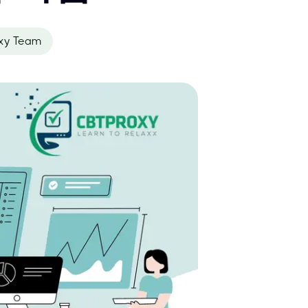
xy Team