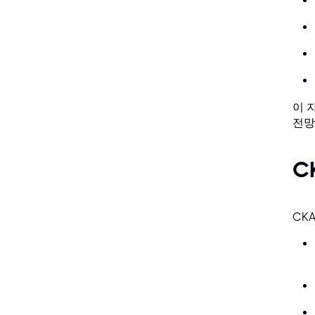
이 
전망
C
CK