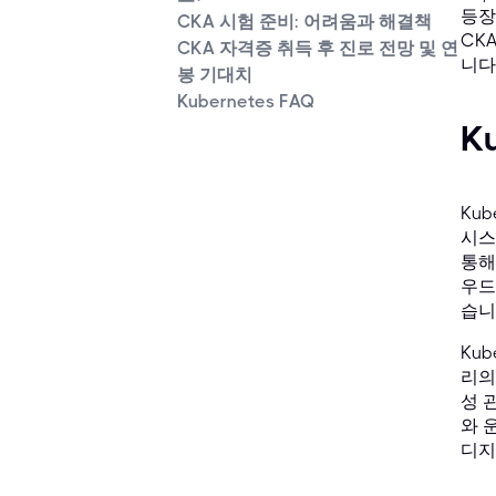
등장
CKA 시험 준비: 어려움과 해결책
CK
CKA 자격증 취득 후 진로 전망 및 연
니다
봉 기대치
Kubernetes FAQ
K
Ku
시스
통해
우드
습니
Ku
리의
성 
와 
디지