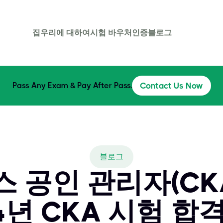
집
우리에 대하여
시험 바우처
인증
블로그
Pass Any Exam & Pay After Pass.
Contact Us Now
블로그
 공인 관리자(CKA
4년 CKA 시험 합