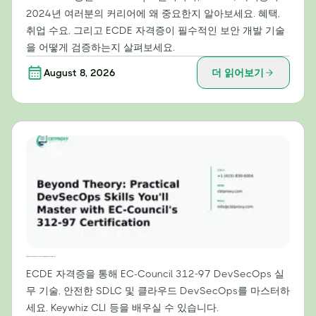
2024년 여러분의 커리어에 왜 중요한지 알아보세요. 혜택,
취업 수요, 그리고 ECDE 자격증이 필수적인 보안 개발 기술
을 어떻게 검증하는지 살펴보세요.
August 8, 2026
더 읽어보기
이론을 넘어: EC-Council의 312-97 인증으로 마스터할 실용적인 DevSecOps 스킬
ECDE 자격증을 통해 EC-Council 312-97 DevSecOps 실
무 기술, 안전한 SDLC 및 클라우드 DevSecOps를 마스터하
세요. Keywhiz CLI 등을 배우실 수 있습니다.