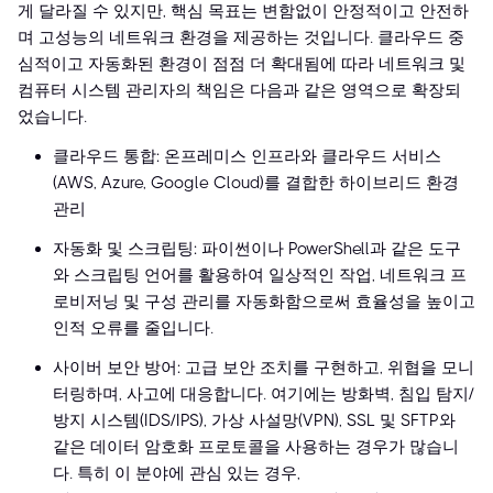
게 달라질 수 있지만, 핵심 목표는 변함없이 안정적이고 안전하
며 고성능의 네트워크 환경을 제공하는 것입니다. 클라우드 중
심적이고 자동화된 환경이 점점 더 확대됨에 따라 네트워크 및
컴퓨터 시스템 관리자의 책임은 다음과 같은 영역으로 확장되
었습니다.
클라우드 통합: 온프레미스 인프라와 클라우드 서비스
(AWS, Azure, Google Cloud)를 결합한 하이브리드 환경
관리
자동화 및 스크립팅: 파이썬이나 PowerShell과 같은 도구
와 스크립팅 언어를 활용하여 일상적인 작업, 네트워크 프
로비저닝 및 구성 관리를 자동화함으로써 효율성을 높이고
인적 오류를 줄입니다.
사이버 보안 방어: 고급 보안 조치를 구현하고, 위협을 모니
터링하며, 사고에 대응합니다. 여기에는 방화벽, 침입 탐지/
방지 시스템(IDS/IPS), 가상 사설망(VPN), SSL 및 SFTP와
같은 데이터 암호화 프로토콜을 사용하는 경우가 많습니
다. 특히 이 분야에 관심 있는 경우,