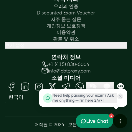
우리의 인증
Discounted Exam Voucher
자주 묻는 질문
개인정보 보호정책
이용약관
환불 및 취소
쿠키 설정
연락처 정보
+1 (415) 830-6004
info@cbtproxy.com
소셜 미디어
Need help passing your exam? Ask
한국어
me anything — I'm here 24/7!
1
Live Chat
저작권 © 2024 - 모든 권리 보유.