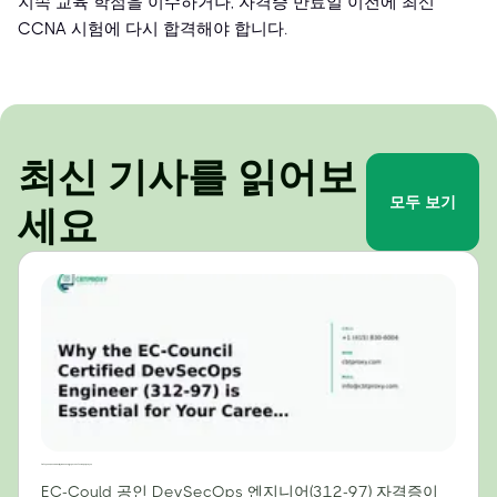
지속 교육 학점을 이수하거나, 자격증 만료일 이전에 최신
CCNA 시험에 다시 합격해야 합니다.
최신 기사를 읽어보
모두 보기
세요
2024년 커리어에 EC-Council 공인 DevSecOps 엔지니어(312-97) 자격증이 필수적인 이유
EC-Could 공인 DevSecOps 엔지니어(312-97) 자격증이