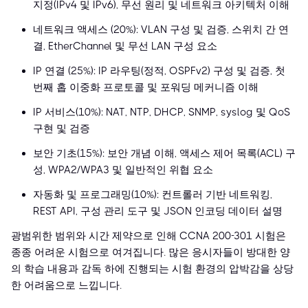
지정(IPv4 및 IPv6), 무선 원리 및 네트워크 아키텍처 이해
네트워크 액세스 (20%): VLAN 구성 및 검증, 스위치 간 연
결, EtherChannel 및 무선 LAN 구성 요소
IP 연결 (25%): IP 라우팅(정적, OSPFv2) 구성 및 검증, 첫
번째 홉 이중화 프로토콜 및 포워딩 메커니즘 이해
IP 서비스(10%): NAT, NTP, DHCP, SNMP, syslog 및 QoS
구현 및 검증
보안 기초(15%): 보안 개념 이해, 액세스 제어 목록(ACL) 구
성, WPA2/WPA3 및 일반적인 위협 요소
자동화 및 프로그래밍(10%): 컨트롤러 기반 네트워킹,
REST API, 구성 관리 도구 및 JSON 인코딩 데이터 설명
광범위한 범위와 시간 제약으로 인해 CCNA 200-301 시험은
종종 어려운 시험으로 여겨집니다. 많은 응시자들이 방대한 양
의 학습 내용과 감독 하에 진행되는 시험 환경의 압박감을 상당
한 어려움으로 느낍니다.