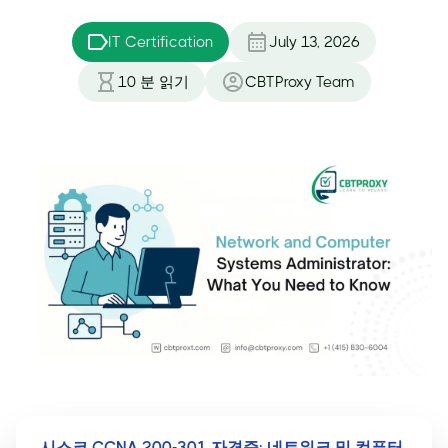
IT Certification
July 13, 2026
10
분 읽기
CBTProxy Team
시스코 CCNA 200-301 자격증: 네트워크 및 컴퓨터