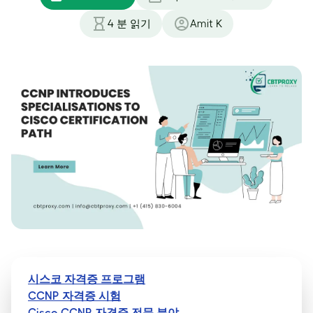
4
분 읽기
Amit K
시스코 자격증 프로그램
CCNP 자격증 시험
Cisco CCNP 자격증 전문 분야