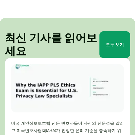
최신 기사를 읽어보
모두 보기
세요
미국 개인정보보호법 전문가에게 IAPP PLS 윤리시험이 필수적인 이유
미국 개인정보보호법 전문 변호사들이 자신의 전문성을 알리
고 미국변호사협회(ABA)가 인정한 윤리 기준을 충족하기 위