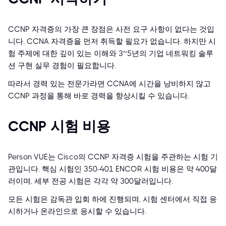
CCNP 자격증의 가장 큰 장점은 사전 요구 사항이 없다는 것입
니다. CCNA 자격증을 먼저 취득할 필요가 없습니다. 하지만 시
험 주제에 대한 깊이 있는 이해와 3~5년의 기업 네트워킹 솔루
션 구현 실무 경험이 필요합니다.
따라서 경력 있는 전문가라면 CCNA에 시간을 낭비하지 않고
CCNP 과정을 통해 바로 경력을 향상시킬 수 있습니다.
CCNP 시험 비용
Person VUE는 Cisco의 CCNP 자격증 시험을 주관하는 시험 기
관입니다. 핵심 시험인 350-401 ENCOR 시험 비용은 약 400달
러이며, 세부 전공 시험은 각각 약 300달러입니다.
모든 시험은 감독관 입회 하에 진행되며, 시험 센터에서 직접 응
시하거나 온라인으로 응시할 수 있습니다.