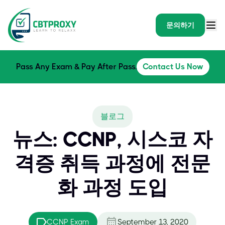
문의하기
Pass Any Exam & Pay After Pass.
Contact Us Now
블로그
뉴스: CCNP, 시스코 자
격증 취득 과정에 전문
화 과정 도입
CCNP Exam
September 13, 2020