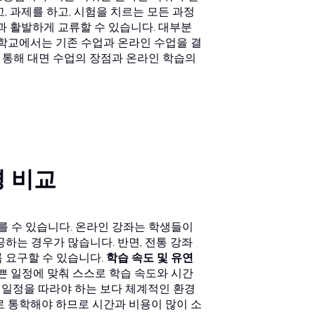
, 과제를 하고, 시험을 치르는 모든 과정
과 활발하게 교류할 수 있습니다. 대부분
 학교에서는 기존 수업과 온라인 수업을 결
 통해 대면 수업의 장점과 온라인 학습의
경 비교
를 수 있습니다. 온라인 강좌는 학생들이
하는 경우가 많습니다. 반면, 전통 강좌
 요구할 수 있습니다.
학습 속도 및 유연
쁜 일정에 맞춰 스스로 학습 속도와 시간
한 일정을 따라야 하는 보다 체계적인 환경
 통학해야 하므로 시간과 비용이 많이 소