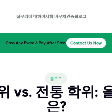
집
우리에 대하여
시험 바우처
인증
블로그
Pass Any Exam & Pay After Pass.
Contact Us Now
블로그
 vs. 전통 학위:
은?