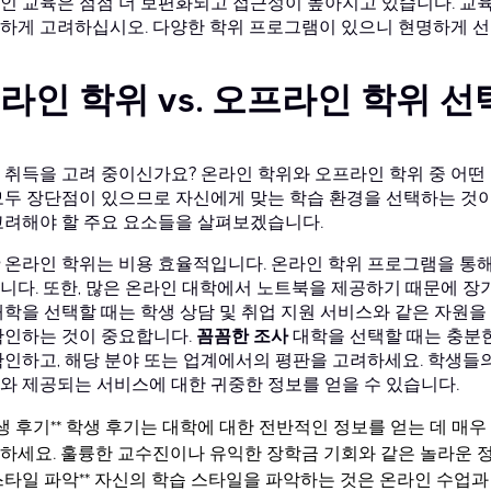
인 교육은 점점 더 보편화되고 접근성이 높아지고 있습니다. 교육
하게 고려하십시오. 다양한 학위 프로그램이 있으니 현명하게 선
라인 학위 vs. 오프라인 학위 선
 취득을 고려 중이신가요? 온라인 학위와 오프라인 학위 중 어떤
모두 장단점이 있으므로 자신에게 맞는 학습 환경을 선택하는 것이
고려해야 할 주요 요소들을 살펴보겠습니다.
온라인 학위는 비용 효율적입니다. 온라인 학위 프로그램을 통해
니다. 또한, 많은 온라인 대학에서 노트북을 제공하기 때문에 장
대학을 선택할 때는 학생 상담 및 취업 지원 서비스와 같은 자원을
확인하는 것이 중요합니다.
꼼꼼한 조사
대학을 선택할 때는 충분
확인하고, 해당 분야 또는 업계에서의 평판을 고려하세요. 학생들
와 제공되는 서비스에 대한 귀중한 정보를 얻을 수 있습니다.
생 후기**
학생 후기는 대학에 대한 전반적인 정보를 얻는 데 매
하세요. 훌륭한 교수진이나 유익한 장학금 기회와 같은 놀라운 
스타일 파악**
자신의 학습 스타일을 파악하는 것은 온라인 수업과