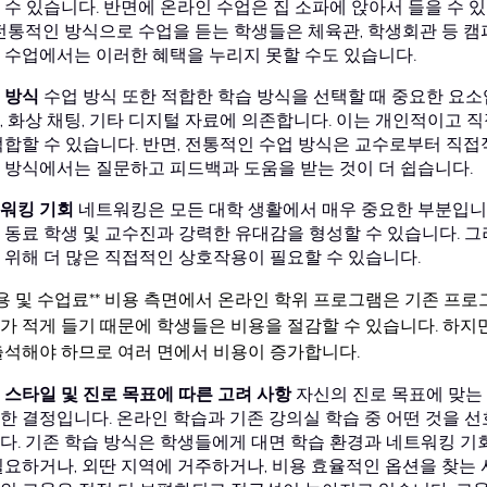
 수 있습니다. 반면에 온라인 수업은 집 소파에 앉아서 들을 수 있
 전통적인 방식으로 수업을 듣는 학생들은 체육관, 학생회관 등 캠
 수업에서는 이러한 혜택을 누리지 못할 수도 있습니다.
 방식
수업 방식 또한 적합한 학습 방식을 선택할 때 중요한 요
, 화상 채팅, 기타 디지털 자료에 의존합니다. 이는 개인적이고
적합할 수 있습니다. 반면, 전통적인 수업 방식은 교수로부터 직접
 방식에서는 질문하고 피드백과 도움을 받는 것이 더 쉽습니다.
워킹 기회
네트워킹은 모든 대학 생활에서 매우 중요한 부분입니
 동료 학생 및 교수진과 강력한 유대감을 형성할 수 있습니다. 
 위해 더 많은 직접적인 상호작용이 필요할 수 있습니다.
용 및 수업료**
비용 측면에서 온라인 학위 프로그램은 기존 프로
가 적게 들기 때문에 학생들은 비용을 절감할 수 있습니다. 하지
출석해야 하므로 여러 면에서 비용이 증가합니다.
 스타일 및 진로 목표에 따른 고려 사항
자신의 진로 목표에 맞는
한 결정입니다. 온라인 학습과 기존 강의실 학습 중 어떤 것을 
다. 기존 학습 방식은 학생들에게 대면 학습 환경과 네트워킹 기
필요하거나, 외딴 지역에 거주하거나, 비용 효율적인 옵션을 찾는