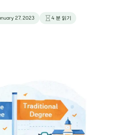
anuary 27, 2023
4
분 읽기