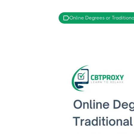
Online Degrees or Traditiona