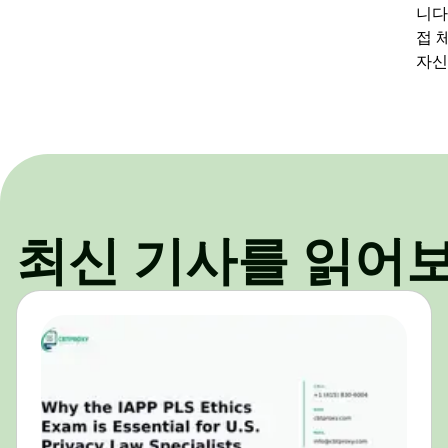
니다
접 
자신
최신 기사를 읽어