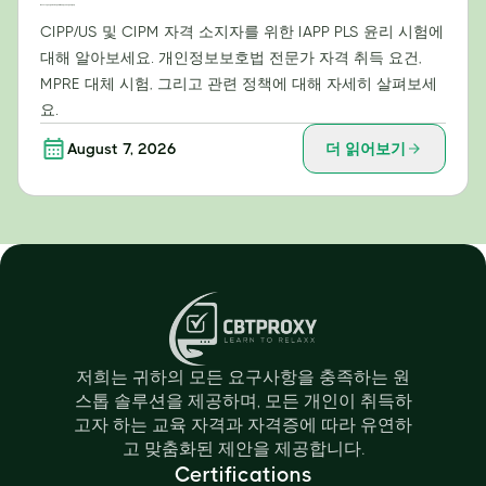
IAPP PLS 윤리 시험: CIPP/US 및 CIPM 자격증 소지자가 알아야 할 사항
CIPP/US 및 CIPM 자격 소지자를 위한 IAPP PLS 윤리 시험에
대해 알아보세요. 개인정보보호법 전문가 자격 취득 요건,
MPRE 대체 시험, 그리고 관련 정책에 대해 자세히 살펴보세
요.
August 7, 2026
더 읽어보기
저희는 귀하의 모든 요구사항을 충족하는 원
스톱 솔루션을 제공하며, 모든 개인이 취득하
고자 하는 교육 자격과 자격증에 따라 유연하
고 맞춤화된 제안을 제공합니다.
Certifications