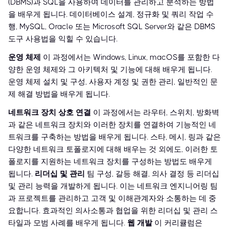
(DBMS)과 SQL을 사용하여 데이터를 관리하고 분석하는 방법
을 배우게 됩니다. 데이터베이스 설계, 정규화 및 쿼리 작업 수
행, MySQL, Oracle 또는 Microsoft SQL Server와 같은 DBMS
도구 사용법을 익힐 수 있습니다.
운영 체제
이 과정에서는 Windows, Linux, macOS를 포함한 다
양한 운영 체제와 그 아키텍처 및 기능에 대해 배우게 됩니다.
운영 체제 설치 및 구성, 사용자 계정 및 권한 관리, 일반적인 문
제 해결 방법을 배우게 됩니다.
네트워크 장치 상호 연결
이 과정에서는 라우터, 스위치, 방화벽
과 같은 네트워크 장치와 이러한 장치를 연결하여 기능적인 네
트워크를 구축하는 방법을 배우게 됩니다. 스타, 메시, 링과 같은
다양한 네트워크 토폴로지에 대해 배우는 것 외에도, 이러한 토
폴로지를 지원하는 네트워크 장치를 구성하는 방법도 배우게
됩니다.
리더십 및 관리
팀 구성, 갈등 해결, 의사 결정 등 리더십
및 관리 능력을 개발하게 됩니다. 이는 네트워크 엔지니어링 팀
과 프로젝트를 관리하고 고객 및 이해관계자와 소통하는 데 중
요합니다. 효과적인 의사소통과 협업을 위한 리더십 및 관리 스
타일과 모범 사례를 배우게 됩니다.
웹 개발
이 커리큘럼은