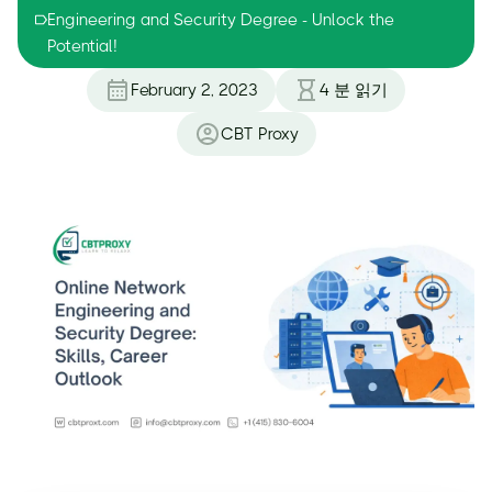
Engineering and Security Degree - Unlock the
Potential!
February 2, 2023
4
분 읽기
CBT Proxy