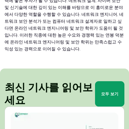
력에 좋은 투자가 될 수 있습니다. 네트워크 설계, 사이버 보안
및 신기술에 대한 깊이 있는 이해를 바탕으로 이 흥미로운 분야
에서 다양한 역할을 수행할 수 있습니다. 네트워크 엔지니어, 네
트워크 보안 분석가 또는 컴퓨터 네트워크 설계자로 일하고 싶
다면 온라인 네트워크 엔지니어링 및 보안 학위가 도움이 될 것
입니다. 이러한 직종에 대한 높은 수요와 경쟁력 있는 연봉 덕분
에 온라인 네트워크 엔지니어링 및 보안 학위는 만족스럽고 수
익성 있는 경력으로 이어질 수 있습니다.
최신 기사를 읽어보
모두 보기
세요