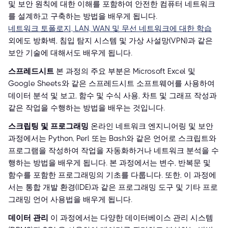
및 보안 원칙에 대한 이해를 포함하여 안전한 컴퓨터 네트워크
를 설계하고 구축하는 방법을 배우게 됩니다.
네트워크 토폴로지, LAN, WAN 및 무선 네트워크에 대한 학습
외에도 방화벽, 침입 탐지 시스템 및 가상 사설망(VPN)과 같은
보안 기술에 대해서도 배우게 됩니다.
스프레드시트
본 과정의 주요 부분은 Microsoft Excel 및
Google Sheets와 같은 스프레드시트 소프트웨어를 사용하여
데이터 분석 및 보고, 함수 및 수식 사용, 차트 및 그래프 작성과
같은 작업을 수행하는 방법을 배우는 것입니다.
스크립팅 및 프로그래밍
온라인 네트워크 엔지니어링 및 보안
과정에서는 Python, Perl 또는 Bash와 같은 언어로 스크립트와
프로그램을 작성하여 작업을 자동화하거나 네트워크 분석을 수
행하는 방법을 배우게 됩니다. 본 과정에서는 변수, 반복문 및
함수를 포함한 프로그래밍의 기초를 다룹니다. 또한, 이 과정에
서는 통합 개발 환경(IDE)과 같은 프로그래밍 도구 및 기타 프로
그래밍 언어 사용법을 배우게 됩니다.
데이터 관리
이 과정에서는 다양한 데이터베이스 관리 시스템