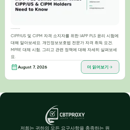
IAPP PLS 윤리 시험: CIPP/US 및 CIPM 자격증 소지자가 알아야 할 사항
CIPP/US 및 CIPM 자격 소지자를 위한 IAPP PLS 윤리 시험에
대해 알아보세요. 개인정보보호법 전문가 자격 취득 요건,
MPRE 대체 시험, 그리고 관련 정책에 대해 자세히 살펴보세
요.
August 7, 2026
더 읽어보기
저희는 귀하의 모든 요구사항을 충족하는 원