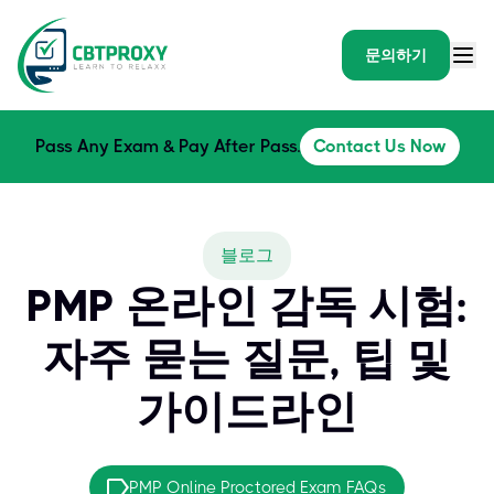
문의하기
Pass Any Exam & Pay After Pass.
Contact Us Now
블로그
PMP 온라인 감독 시험:
자주 묻는 질문, 팁 및
가이드라인
PMP Online Proctored Exam FAQs