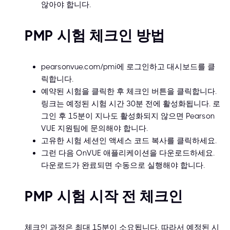
CBTProxy는 원격으로 질문에
않아야 합니다.
답변할 수 있습니다.
실제 시
험에서?
PMP 시험 체크인 방법
문의하기
더 알아보기
pearsonvue.com/pmi에 로그인하고 대시보드를 클
릭합니다.
예약된 시험을 클릭한 후 체크인 버튼을 클릭합니다.
링크는 예정된 시험 시간 30분 전에 활성화됩니다. 로
그인 후 15분이 지나도 활성화되지 않으면 Pearson
VUE 지원팀에 문의해야 합니다.
고유한 시험 세션인 액세스 코드 복사를 클릭하세요.
그런 다음 OnVUE 애플리케이션을 다운로드하세요.
다운로드가 완료되면 수동으로 실행해야 합니다.
PMP 시험 시작 전 체크인
체크인 과정은 최대 15분이 소요됩니다. 따라서 예정된 시