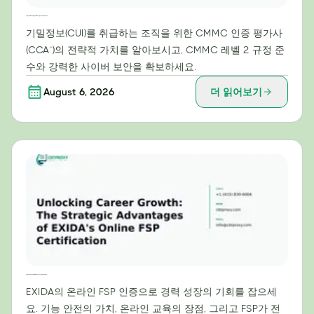
기밀정보(CUI) 처리 조직을 위한 CMMC 인증 평가사(CCA™)의 전략적 가치
기밀정보(CUI)를 취급하는 조직을 위한 CMMC 인증 평가사
(CCA™)의 전략적 가치를 알아보시고, CMMC 레벨 2 규정 준
수와 강력한 사이버 보안을 확보하세요.
August 6, 2026
더 읽어보기
경력 성장의 문을 여는 방법: EXIDA 온라인 FSP 자격증의 전략적 이점
EXIDA의 온라인 FSP 인증으로 경력 성장의 기회를 잡으세
요. 기능 안전의 가치, 온라인 교육의 장점, 그리고 FSP가 전