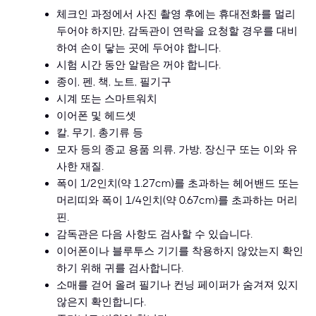
체크인 과정에서 사진 촬영 후에는 휴대전화를 멀리
두어야 하지만, 감독관이 연락을 요청할 경우를 대비
하여 손이 닿는 곳에 두어야 합니다.
시험 시간 동안 알람은 꺼야 합니다.
종이, 펜, 책, 노트, 필기구
시계 또는 스마트워치
이어폰 및 헤드셋
칼, 무기, 총기류 등
모자 등의 종교 용품 의류, 가방, 장신구 또는 이와 유
사한 재질.
폭이 1/2인치(약 1.27cm)를 초과하는 헤어밴드 또는
머리띠와 폭이 1/4인치(약 0.67cm)를 초과하는 머리
핀.
감독관은 다음 사항도 검사할 수 있습니다.
이어폰이나 블루투스 기기를 착용하지 않았는지 확인
하기 위해 귀를 검사합니다.
소매를 걷어 올려 필기나 컨닝 페이퍼가 숨겨져 있지
않은지 확인합니다.