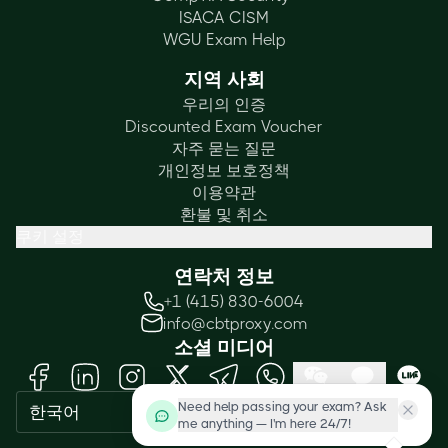
ISACA CISM
14,000명 이상의 전문가가 합격 — 선불
WGU Exam Help
제로. 어떤 자격증을 준비하고 계신가요?
지역 사회
우리의 인증
Discounted Exam Voucher
자주 묻는 질문
개인정보 보호정책
이용약관
환불 및 취소
쿠키 설정
연락처 정보
+1 (415) 830-6004
info@cbtproxy.com
소셜 미디어
한국어