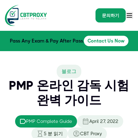
문의하기
Pass Any Exam & Pay After Pass.
Contact Us Now
블로그
PMP 온라인 감독 시험
완벽 가이드
PMP Complete Guide
April 27, 2022
5
분 읽기
CBT Proxy