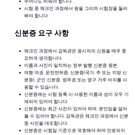
주머니도 비워야 합니다.
시험 중 체크인 과정에서 원을 그리며 시험장을 둘러
봐야 합니다.
신분증 요구 사항
체크인 과정에서 감독관은 응시자의 신원을 매우 중
요하게 생각합니다.
이름과 사진이 일치하는 정부 발행 신분증 원본.
여행 여권, 운전면허증, 신분증(국가, 주 또는 지방 신
분증), 군인 신분증, 영주권 또는 영구 거주 비자를 사
용할 수 있습니다.
신분증에는 시험 등록 시 사용한 이름과 성이 모두 기
재되어 있어야 합니다.
신분증에는 최근 사진이 있어야 하며, 본인임을 알아
볼 수 있어야 합니다. 감독관은 체크인 과정에서 신분
Clo
증 사진을 대조합니다.
당신은 알고 있습니까
신분증은 시험일 기준으로 유효해야 하며 만료되지