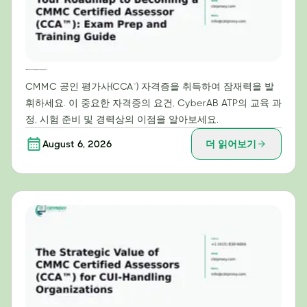
CMMC 공인 평가사(CCA™) 자격 취득을 위한 로드맵: 시험 준비 및 교육 가이드
CMMC 공인 평가사(CCA™) 자격증을 취득하여 잠재력을 발
휘하세요. 이 중요한 자격증의 요건, CyberAB ATP의 교육 과
정, 시험 준비 및 경력상의 이점을 알아보세요.
August 6, 2026
더 읽어보기