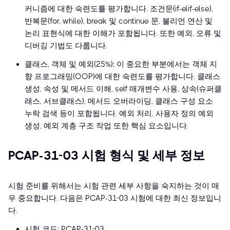
커니즘에 대한 숙련도를 평가합니다. 조건문(if-elif-else),
반복문(for, while), break 및 continue 문, 불리언 연산 및
논리 표현식에 대한 이해가 포함됩니다. 또한 예외, 오류 및
디버깅 기법도 다룹니다.
클래스, 객체 및 예외(25%): 이 중요한 부분에서는 객체 지
향 프로그래밍(OOP)에 대한 숙련도를 평가합니다. 클래스
생성, 속성 및 메서드 이해, self 매개변수 사용, 상속(슈퍼클
래스, 서브클래스), 메서드 오버라이딩, 클래스 구성 요소
누락 검색 등이 포함됩니다. 예외 처리, 사용자 정의 예외
생성, 예외 계층 구조 작업 또한 핵심 요소입니다.
PCAP-31-03 시험 형식 및 세부 정보
시험 준비를 위해서는 시험 관련 세부 사항을 숙지하는 것이 매
우 중요합니다. 다음은 PCAP-31-03 시험에 대한 최신 정보입니
다.
시험 코드: PCAP-31-03