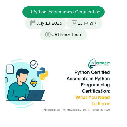
Python Programming Certification
July 13, 2026
13
분 읽기
CBTProxy Team