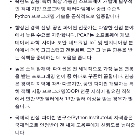
숙련도 입증: 특히 확장 가능한 소프트웨어 개발에 필수적
인 객체 지향 프로그래밍 패러다임에서 중급 수준의
Python 프로그래밍 기술을 공식적으로 입증합니다.
향상된 경력 전망: 공인 파이썬 전문가는 다양한 산업 분야
에서 높은 수요를 자랑합니다. PCAP는 소프트웨어 개발,
데이터 과학, 사이버 보안, 네트워킹, IoT 및 엔지니어링 분
야에서 더욱 고급스럽고 전문화된, 그리고 높은 연봉을 받
는 직책을 준비하는 데 도움을 줍니다.
높은 소득 잠재력: 파이썬은 전 세계적으로 가장 높은 연봉
을 받는 프로그래밍 언어 중 하나로 꾸준히 꼽힙니다. 연봉
은 경력과 지역에 따라 다르지만, 공인 파이썬 개발자는 특
히 객체 지향 프로그래밍(OOP) 전문 지식이 필요한 직책
에서 연간 9만 달러에서 13만 달러 이상을 받는 경우가 많
습니다.
국제적 인정: 파이썬 연구소(Python Institute)의 자격증은
국제적으로 인정받아 전 세계 고용주에게 신뢰도를 높여줍
니다.