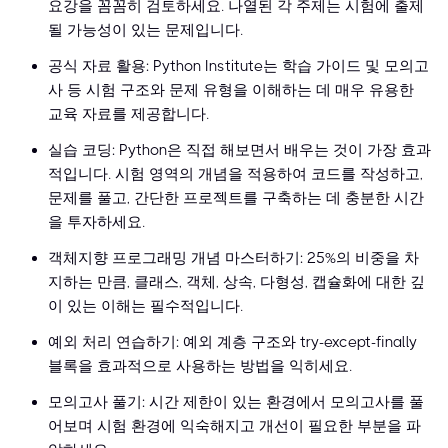
요강을 꼼꼼히 검토하세요. 나열된 각 주제는 시험에 출제
될 가능성이 있는 문제입니다.
공식 자료 활용: Python Institute는 학습 가이드 및 모의고
사 등 시험 구조와 문제 유형을 이해하는 데 매우 유용한
교육 자료를 제공합니다.
실습 코딩: Python은 직접 해보면서 배우는 것이 가장 효과
적입니다. 시험 영역의 개념을 적용하여 코드를 작성하고,
문제를 풀고, 간단한 프로젝트를 구축하는 데 충분한 시간
을 투자하세요.
객체지향 프로그래밍 개념 마스터하기: 25%의 비중을 차
지하는 만큼, 클래스, 객체, 상속, 다형성, 캡슐화에 대한 깊
이 있는 이해는 필수적입니다.
예외 처리 연습하기: 예외 계층 구조와 try-except-finally
블록을 효과적으로 사용하는 방법을 익히세요.
모의고사 풀기: 시간 제한이 있는 환경에서 모의고사를 풀
어보며 시험 환경에 익숙해지고 개선이 필요한 부분을 파