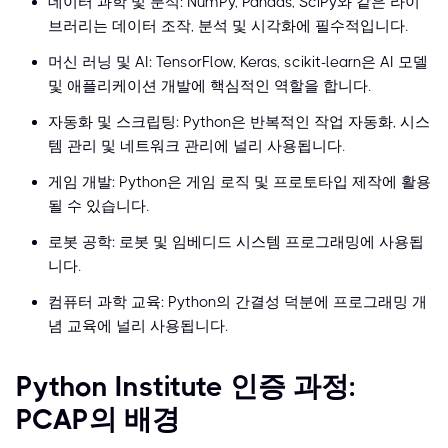
데이터 과학 및 분석: NumPy, Pandas, SciPy와 같은 라이
브러리는 데이터 조작, 분석 및 시각화에 필수적입니다.
머신 러닝 및 AI: TensorFlow, Keras, scikit-learn은 AI 모델
및 애플리케이션 개발에 핵심적인 역할을 합니다.
자동화 및 스크립팅: Python은 반복적인 작업 자동화, 시스
템 관리 및 네트워크 관리에 널리 사용됩니다.
게임 개발: Python은 게임 로직 및 프로토타입 제작에 활용
될 수 있습니다.
로봇 공학: 로봇 및 임베디드 시스템 프로그래밍에 사용됩
니다.
컴퓨터 과학 교육: Python의 간결성 덕분에 프로그래밍 개
념 교육에 널리 사용됩니다.
Python Institute 인증 과정:
PCAP의 배경