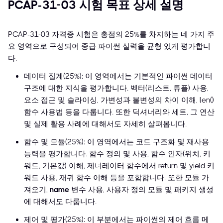
PCAP-31-03 시험 목표 상세 설명
PCAP-31-03 자격증 시험은 총점의 25%를 차지하는 네 가지 주
요 영역으로 구성되어 중급 파이썬 실력을 균형 있게 평가합니
다.
데이터 집계(25%): 이 영역에서는 기본적인 파이썬 데이터
구조에 대한 지식을 평가합니다. 벡터(리스트, 튜플) 사용,
요소 접근 및 슬라이싱, 가변성과 불변성의 차이 이해, len()
함수 사용법 등을 다룹니다. 또한 딕셔너리와 세트, 그 연산
및 실제 활용 사례에 대해서도 자세히 살펴봅니다.
함수 및 모듈(25%): 이 영역에서는 코드 구조화 및 재사용
능력을 평가합니다. 함수 정의 및 사용, 함수 인자(위치, 키
워드, 기본값) 이해, 제너레이터 함수에서 return 및 yield 키
워드 사용, 재귀 함수 이해 등을 포함합니다. 또한 모듈 가
져오기,
name
변수 사용, 사용자 정의 모듈 및 패키지 생성
에 대해서도 다룹니다.
제어 및 평가(25%): 이 부분에서는 파이썬의 제어 흐름 메