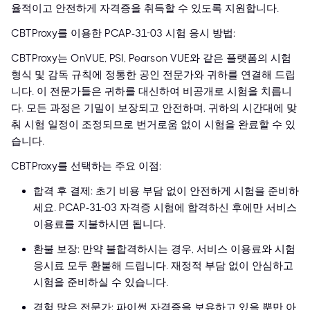
율적이고 안전하게 자격증을 취득할 수 있도록 지원합니다.
CBTProxy를 이용한 PCAP-31-03 시험 응시 방법:
CBTProxy는 OnVUE, PSI, Pearson VUE와 같은 플랫폼의 시험
형식 및 감독 규칙에 정통한 공인 전문가와 귀하를 연결해 드립
니다. 이 전문가들은 귀하를 대신하여 비공개로 시험을 치릅니
다. 모든 과정은 기밀이 보장되고 안전하며, 귀하의 시간대에 맞
춰 시험 일정이 조정되므로 번거로움 없이 시험을 완료할 수 있
습니다.
CBTProxy를 선택하는 주요 이점:
합격 후 결제: 초기 비용 부담 없이 안전하게 시험을 준비하
세요. PCAP-31-03 자격증 시험에 합격하신 후에만 서비스
이용료를 지불하시면 됩니다.
환불 보장: 만약 불합격하시는 경우, 서비스 이용료와 시험
응시료 모두 환불해 드립니다. 재정적 부담 없이 안심하고
시험을 준비하실 수 있습니다.
경험 많은 전문가: 파이썬 자격증을 보유하고 있을 뿐만 아