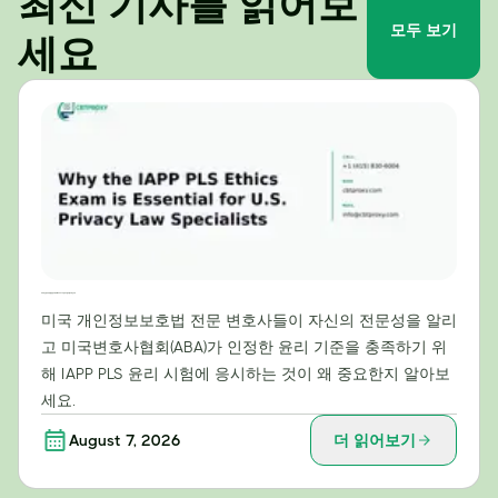
최신 기사를 읽어보
모두 보기
세요
미국 개인정보보호법 전문가에게 IAPP PLS 윤리시험이 필수적인 이유
미국 개인정보보호법 전문 변호사들이 자신의 전문성을 알리
고 미국변호사협회(ABA)가 인정한 윤리 기준을 충족하기 위
해 IAPP PLS 윤리 시험에 응시하는 것이 왜 중요한지 알아보
세요.
August 7, 2026
더 읽어보기