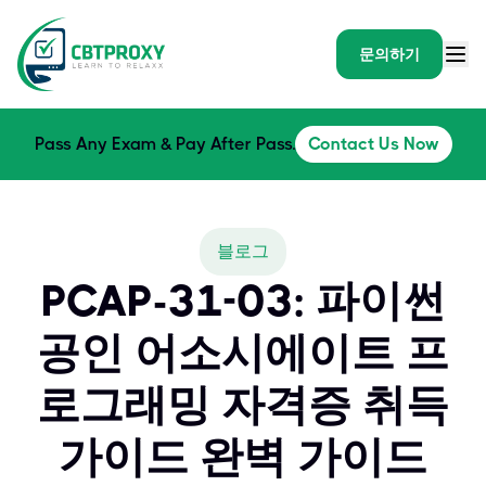
문의하기
Pass Any Exam & Pay After Pass.
Contact Us Now
블로그
PCAP-31-03: 파이썬
공인 어소시에이트 프
로그래밍 자격증 취득
가이드 완벽 가이드