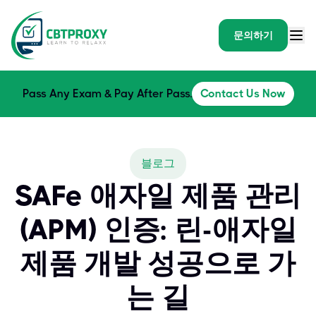
문의하기
Pass Any Exam & Pay After Pass.
Contact Us Now
블로그
SAFe 애자일 제품 관리
(APM) 인증: 린-애자일
제품 개발 성공으로 가
는 길