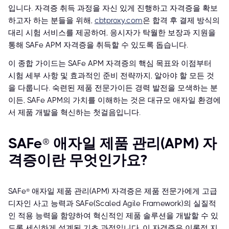
입니다. 자격증 취득 과정을 자신 있게 진행하고 자격증을 확보
하고자 하는 분들을 위해,
cbtproxy.com
은 합격 후 결제 방식의
대리 시험 서비스를 제공하여, 응시자가 탁월한 보장과 지원을
통해 SAFe APM 자격증을 취득할 수 있도록 돕습니다.
이 종합 가이드는 SAFe APM 자격증의 핵심 목표와 이점부터
시험 세부 사항 및 효과적인 준비 전략까지, 알아야 할 모든 것
을 다룹니다. 숙련된 제품 전문가이든 경력 발전을 모색하는 분
이든, SAFe APM의 가치를 이해하는 것은 대규모 애자일 환경에
서 제품 개발을 혁신하는 첫걸음입니다.
SAFe® 애자일 제품 관리(APM) 자
격증이란 무엇인가요?
SAFe® 애자일 제품 관리(APM) 자격증은 제품 전문가에게 고급
디자인 사고 능력과 SAFe(Scaled Agile Framework)의 실질적
인 적용 능력을 함양하여 혁신적인 제품 솔루션을 개발할 수 있
도록 세심하게 설계된 기초 과정입니다. 이 자격증은 이론적 지