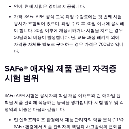
언어: 현재 시험은 영어로 제공됩니다.
가격: SAFe APM 공식 교육 과정 수강료에는 첫 번째 시험
응시가 포함되어 있으며, 과정 수료 후 30일 이내에 응시해
야 합니다. 30일 이후에 재응시하거나 시험을 치르는 경우
50달러의 비용이 발생합니다. 단, 교육 과정 패키지 외에
자격증 자체를 별도로 구매하는 경우 가격은 700달러입니
다.
SAFe® 애자일 제품 관리 자격증
시험 범위
SAFe APM 시험은 응시자의 핵심 개념 이해도와 린-애자일 원
칙을 제품 관리에 적용하는 능력을 평가합니다. 시험 범위 및 각
영역의 비중은 다음과 같습니다.
린 엔터프라이즈 환경에서 제품 관리자의 역할 분석 (11%):
SAFe 환경에서 제품 관리자의 책임과 사고방식의 변화를