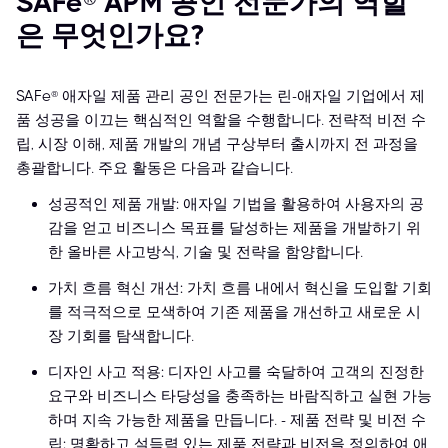
SAFe® APM 공인 전문가의 역할
은 무엇인가요?
SAFe® 애자일 제품 관리 공인 전문가는 린-애자일 기업에서 제
품 성공을 이끄는 핵심적인 역할을 수행합니다. 전략적 비전 수
립, 시장 이해, 제품 개발의 개념 구상부터 출시까지 전 과정을
총괄합니다. 주요 활동은 다음과 같습니다.
성공적인 제품 개발: 애자일 기법을 활용하여 사용자의 공
감을 얻고 비즈니스 목표를 달성하는 제품을 개발하기 위
한 올바른 사고방식, 기술 및 전략을 함양합니다.
가치 흐름 혁신 개선: 가치 흐름 내에서 혁신을 도입할 기회
를 적극적으로 모색하여 기존 제품을 개선하고 새로운 시
장 기회를 탐색합니다.
디자인 사고 적용: 디자인 사고를 숙달하여 고객의 진정한
요구와 비즈니스 타당성을 충족하는 바람직하고 실현 가능
하며 지속 가능한 제품을 만듭니다. - 제품 전략 및 비전 수
립: 명확하고 설득력 있는 제품 전략과 비전을 정의하여 애