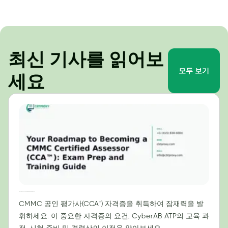
최신 기사를 읽어보
모두 보기
세요
CMMC 공인 평가사(CCA™) 자격 취득을 위한 로드맵: 시험 준비 및 교육 가이드
CMMC 공인 평가사(CCA™) 자격증을 취득하여 잠재력을 발
휘하세요. 이 중요한 자격증의 요건, CyberAB ATP의 교육 과