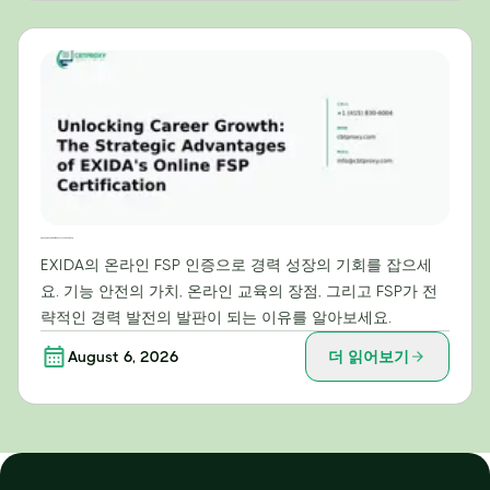
경력 성장의 문을 여는 방법: EXIDA 온라인 FSP 자격증의 전략적 이점
EXIDA의 온라인 FSP 인증으로 경력 성장의 기회를 잡으세
요. 기능 안전의 가치, 온라인 교육의 장점, 그리고 FSP가 전
략적인 경력 발전의 발판이 되는 이유를 알아보세요.
August 6, 2026
더 읽어보기