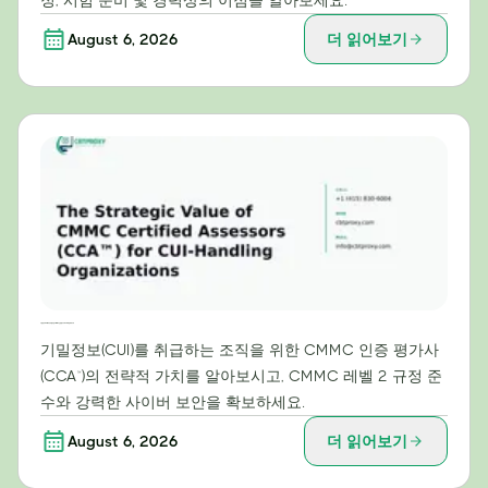
정, 시험 준비 및 경력상의 이점을 알아보세요.
August 6, 2026
더 읽어보기
기밀정보(CUI) 처리 조직을 위한 CMMC 인증 평가사(CCA™)의 전략적 가치
기밀정보(CUI)를 취급하는 조직을 위한 CMMC 인증 평가사
(CCA™)의 전략적 가치를 알아보시고, CMMC 레벨 2 규정 준
수와 강력한 사이버 보안을 확보하세요.
August 6, 2026
더 읽어보기