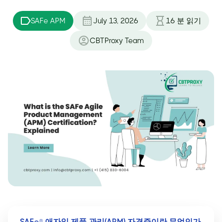
SAFe APM
July 13, 2026
16
분 읽기
CBTProxy Team
SAFe® 애자일 제품 관리(APM) 자격증이란 무엇인가