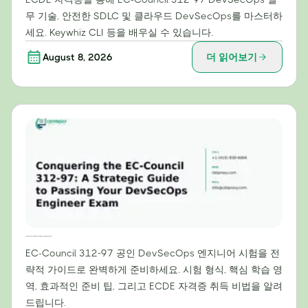
무 기술, 안전한 SDLC 및 클라우드 DevSecOps를 마스터하
세요. Keywhiz CLI 등을 배우실 수 있습니다.
August 8, 2026
더 읽어보기
EC-Council 312-97 정복: DevSecOps 엔지니어 시험 합격을 위한 전략 가이드
EC-Council 312-97 공인 DevSecOps 엔지니어 시험을 전
략적 가이드로 완벽하게 준비하세요. 시험 형식, 핵심 학습 영
역, 효과적인 준비 팁, 그리고 ECDE 자격증 취득 비법을 알려
드립니다.