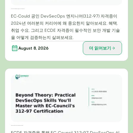
2024년 커리어에 EC-Council 공인 DevSecOps 엔지니어(312-97) 자격증이 필수적인 이유
EC-Could 공인 DevSecOps 엔지니어(312-97) 자격증이
2024년 여러분의 커리어에 왜 중요한지 알아보세요. 혜택,
취업 수요, 그리고 ECDE 자격증이 필수적인 보안 개발 기술
을 어떻게 검증하는지 살펴보세요.
August 8, 2026
더 읽어보기
이론을 넘어: EC-Council의 312-97 인증으로 마스터할 실용적인 DevSecOps 스킬
ECDE 자격증을 통해 EC-Council 312-97 DevSecOps 실