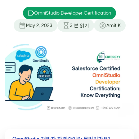
OmniStudio Developer Certification
May 2, 2023
3
분 읽기
Amit K
OmniStudio 개발자 자격증이란 무엇인가요?