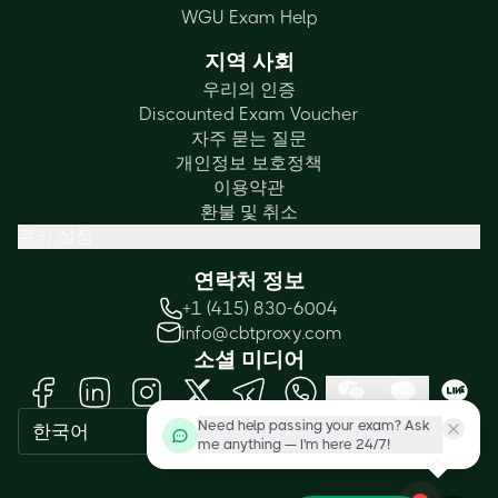
WGU Exam Help
지역 사회
우리의 인증
Discounted Exam Voucher
자주 묻는 질문
개인정보 보호정책
이용약관
환불 및 취소
쿠키 설정
연락처 정보
+1 (415) 830-6004
info@cbtproxy.com
소셜 미디어
Need help passing your exam? Ask
한국어
me anything — I'm here 24/7!