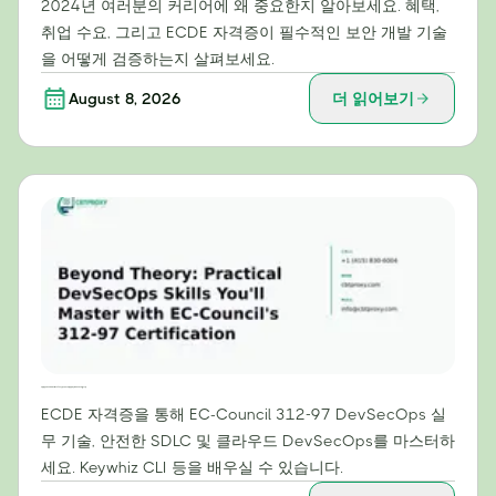
2024년 여러분의 커리어에 왜 중요한지 알아보세요. 혜택,
취업 수요, 그리고 ECDE 자격증이 필수적인 보안 개발 기술
을 어떻게 검증하는지 살펴보세요.
August 8, 2026
더 읽어보기
이론을 넘어: EC-Council의 312-97 인증으로 마스터할 실용적인 DevSecOps 스킬
ECDE 자격증을 통해 EC-Council 312-97 DevSecOps 실
무 기술, 안전한 SDLC 및 클라우드 DevSecOps를 마스터하
세요. Keywhiz CLI 등을 배우실 수 있습니다.