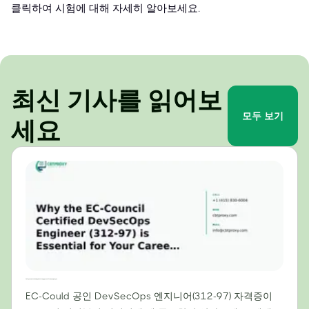
클릭하여 시험에 대해 자세히 알아보세요.
최신 기사를 읽어보
모두 보기
세요
2024년 커리어에 EC-Council 공인 DevSecOps 엔지니어(312-97) 자격증이 필수적인 이유
EC-Could 공인 DevSecOps 엔지니어(312-97) 자격증이