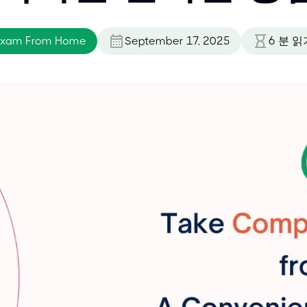
Exam From Home
September 17, 2025
6
분 읽