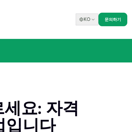
KO
문의하기
르세요: 자격
법입니다