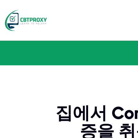
집에서 Co
증을 