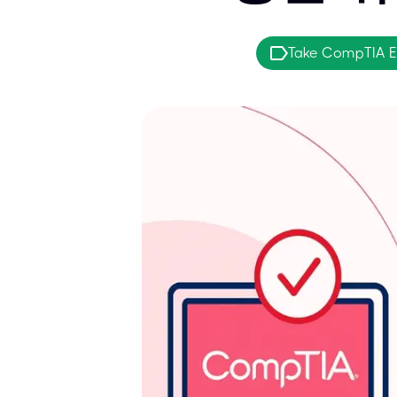
Take CompTIA 