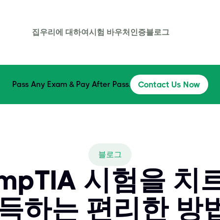
집
우리에 대하여
시험 바우처
인증
블로그
Pass Any Exam & Pay After Pass.
Contact Us Now
블로그
mpTIA 시험을 치
취득하는 편리한 방