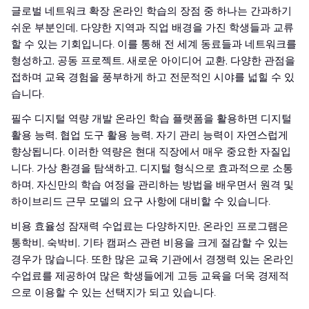
글로벌 네트워크 확장 온라인 학습의 장점 중 하나는 간과하기
쉬운 부분인데, 다양한 지역과 직업 배경을 가진 학생들과 교류
할 수 있는 기회입니다. 이를 통해 전 세계 동료들과 네트워크를
형성하고, 공동 프로젝트, 새로운 아이디어 교환, 다양한 관점을
접하며 교육 경험을 풍부하게 하고 전문적인 시야를 넓힐 수 있
습니다.
필수 디지털 역량 개발 온라인 학습 플랫폼을 활용하면 디지털
활용 능력, 협업 도구 활용 능력, 자기 관리 능력이 자연스럽게
향상됩니다. 이러한 역량은 현대 직장에서 매우 중요한 자질입
니다. 가상 환경을 탐색하고, 디지털 형식으로 효과적으로 소통
하며, 자신만의 학습 여정을 관리하는 방법을 배우면서 원격 및
하이브리드 근무 모델의 요구 사항에 대비할 수 있습니다.
비용 효율성 잠재력 수업료는 다양하지만, 온라인 프로그램은
통학비, 숙박비, 기타 캠퍼스 관련 비용을 크게 절감할 수 있는
경우가 많습니다. 또한 많은 교육 기관에서 경쟁력 있는 온라인
수업료를 제공하여 많은 학생들에게 고등 교육을 더욱 경제적
으로 이용할 수 있는 선택지가 되고 있습니다.