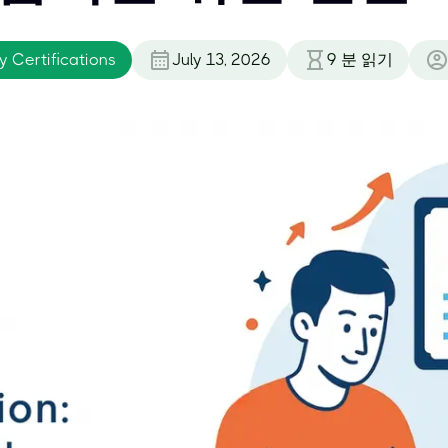
 Certifications
July 13, 2026
9
분 읽기