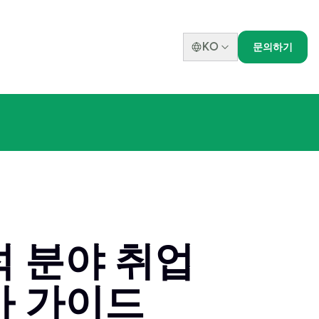
KO
문의하기
분석 분야 취업
가 가이드