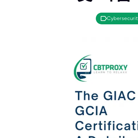
Cybersecurity