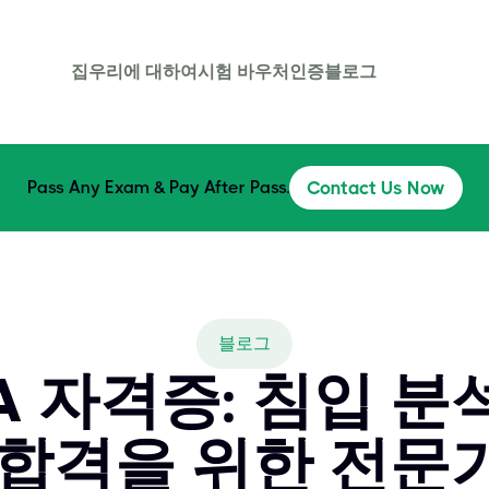
집
우리에 대하여
시험 바우처
인증
블로그
Pass Any Exam & Pay After Pass.
Contact Us Now
블로그
IA 자격증: 침입 
 합격을 위한 전문