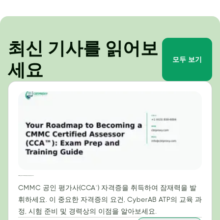
최신 기사를 읽어보
모두 보기
세요
CMMC 공인 평가사(CCA™) 자격 취득을 위한 로드맵: 시험 준비 및 교육 가이드
CMMC 공인 평가사(CCA™) 자격증을 취득하여 잠재력을 발
휘하세요. 이 중요한 자격증의 요건, CyberAB ATP의 교육 과
정, 시험 준비 및 경력상의 이점을 알아보세요.