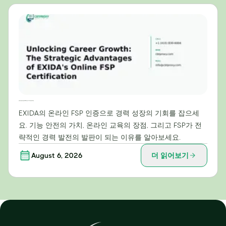
경력 성장의 문을 여는 방법: EXIDA 온라인 FSP 자격증의 전략적 이점
EXIDA의 온라인 FSP 인증으로 경력 성장의 기회를 잡으세
요. 기능 안전의 가치, 온라인 교육의 장점, 그리고 FSP가 전
략적인 경력 발전의 발판이 되는 이유를 알아보세요.
August 6, 2026
더 읽어보기