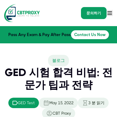
문의하기
Pass Any Exam & Pay After Pass.
Contact Us Now
블로그
GED 시험 합격 비법: 전
문가 팁과 전략
GED Test
May 15, 2022
3
분 읽기
CBT Proxy