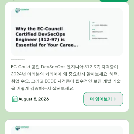
2024년 커리어에 EC-Council 공인 DevSecOps 엔지니어(312-97) 자격증이 필수적인 이유
EC-Could 공인 DevSecOps 엔지니어(312-97) 자격증이
2024년 여러분의 커리어에 왜 중요한지 알아보세요. 혜택,
취업 수요, 그리고 ECDE 자격증이 필수적인 보안 개발 기술
을 어떻게 검증하는지 살펴보세요.
August 8, 2026
더 읽어보기