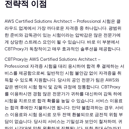
전략적 이점
AWS Certified Solutions Architect – Professional 시험은 클
라우드 업계에서 가장 까다로운 자격증 중 하나입니다. 광범위
한 준비와 감독관이 있는 시험이라는 압박감은 많은 전문가에
게 상당한 스트레스 요인이 될 수 있습니다. 바로 이 부분에서
CBTProxy가 독창적이고 매우 효과적인 솔루션을 제공합니다.
CBTProxy는 AWS Certified Solutions Architect –
Professional 자격증 시험을 대리 응시하여 합격 후 결제하는 서
비스를 제공함으로써, 일반적인 시험 불안감 없이 자격증을 취
득할 수 있도록 지원합니다. 당사의 공인 전문가 팀은 AWS와
같은 벤더의 시험 형식 및 감독 규정에 정통합니다. CBTProxy
를 이용하시면 경험 많은 전문가가 귀하를 대신하여 감독 하에
시험을 치르므로 합격 확률을 높일 수 있습니다. 서비스 이용료
는 합격 후에만 지불하시면 됩니다. 만약 불합격하는 경우, 서비
스 이용료와 시험 응시료 모두 전액 환불되므로 금전적 위험 부
담이 없습니다. 당사의 서비스는 기밀성과 보안이 철저하며, 귀
하의 시간대에 맞춰 원활하게 진행됩니다. 또한 최대 40%까지