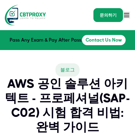
문의하기
Pass Any Exam & Pay After Pass.
Contact Us Now
블로그
AWS 공인 솔루션 아키
텍트 - 프로페셔널(SAP-
C02) 시험 합격 비법:
완벽 가이드