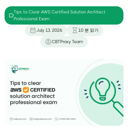
Tips to Clear AWS Certified Solution Architect
Professional Exam
July 13, 2026
10
분 읽기
CBTProxy Team