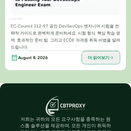
EC-Council 312-97 정복: DevSecOps 엔지니어 시험 합격을 위한 전략 가이드
EC-Council 312-97 공인 DevSecOps 엔지니어 시험을 전
략적 가이드로 완벽하게 준비하세요. 시험 형식, 핵심 학습 영
역, 효과적인 준비 팁, 그리고 ECDE 자격증 취득 비법을 알려
드립니다.
August 8, 2026
더 읽어보기
저희는 귀하의 모든 요구사항을 충족하는 원
스톱 솔루션을 제공하며, 모든 개인이 취득하