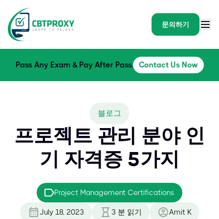
문의하기
Pass Any Exam & Pay After Pass.
Contact Us Now
블로그
프로젝트 관리 분야 인
기 자격증 5가지
Project Management Certifications
July 18, 2023
3
분 읽기
Amit K