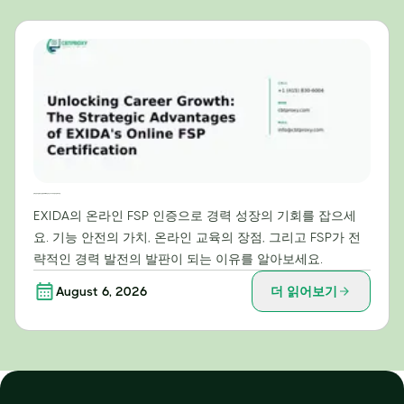
경력 성장의 문을 여는 방법: EXIDA 온라인 FSP 자격증의 전략적 이점
EXIDA의 온라인 FSP 인증으로 경력 성장의 기회를 잡으세
요. 기능 안전의 가치, 온라인 교육의 장점, 그리고 FSP가 전
략적인 경력 발전의 발판이 되는 이유를 알아보세요.
August 6, 2026
더 읽어보기