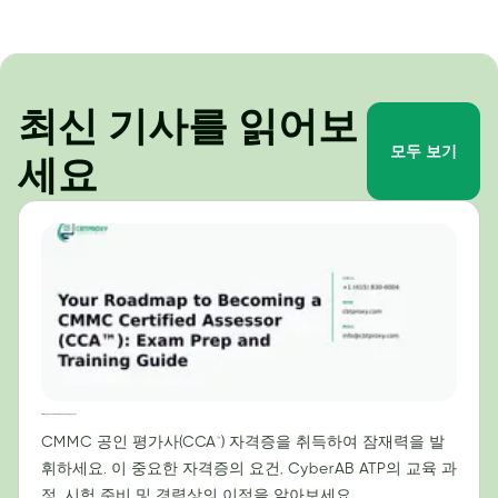
최신 기사를 읽어보
모두 보기
세요
CMMC 공인 평가사(CCA™) 자격 취득을 위한 로드맵: 시험 준비 및 교육 가이드
CMMC 공인 평가사(CCA™) 자격증을 취득하여 잠재력을 발
휘하세요. 이 중요한 자격증의 요건, CyberAB ATP의 교육 과
정, 시험 준비 및 경력상의 이점을 알아보세요.