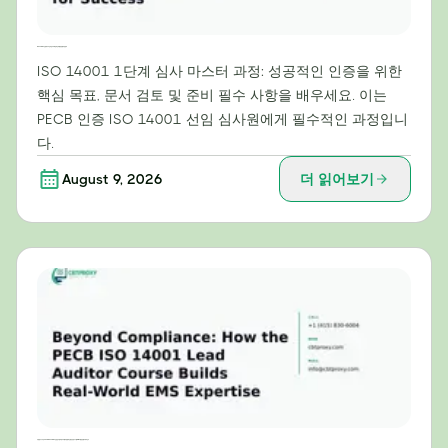
ISO 14001 인증에서 1단계 심사의 핵심적인 역할: 성공을 위한 준비
ISO 14001 1단계 심사 마스터 과정: 성공적인 인증을 위한
핵심 목표, 문서 검토 및 준비 필수 사항을 배우세요. 이는
PECB 인증 ISO 14001 선임 심사원에게 필수적인 과정입니
다.
August 9, 2026
더 읽어보기
규정 준수 그 이상: PECB ISO 14001 선임 심사원 과정이 어떻게 실질적인 환경경영시스템(EMS) 전문성을 키워주는가