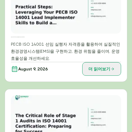
실질적인 단계: PECB ISO 14001 선도 이행자 역량을 활용하여 효과적인 환경경영시스템(EMS) 구축하기
PECB ISO 14001 선임 실행자 자격증을 활용하여 실질적인
환경경영시스템(EMS)을 구현하고, 환경 위험을 줄이며, 운영
효율성을 개선하세요.
August 9, 2026
더 읽어보기