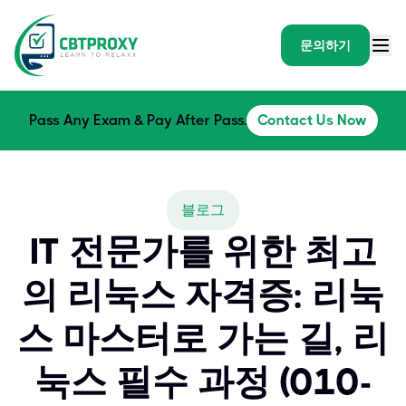
문의하기
Pass Any Exam & Pay After Pass.
Contact Us Now
블로그
IT 전문가를 위한 최고
의 리눅스 자격증: 리눅
스 마스터로 가는 길, 리
눅스 필수 과정 (010-