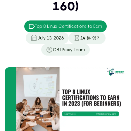
160)
Top 8 Linux Certifications to Earn
July 13, 2026
14
분 읽기
CBTProxy Team