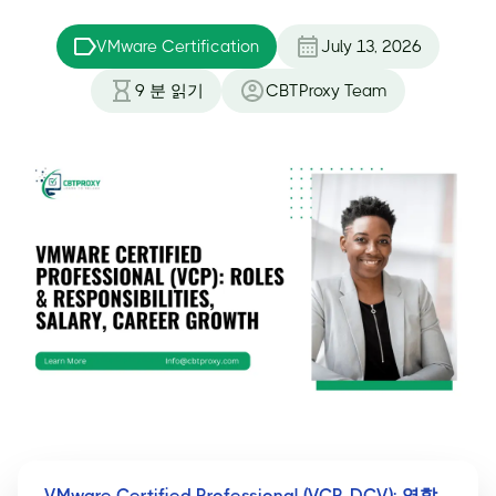
VMware Certification
July 13, 2026
9
분 읽기
CBTProxy Team
VMware Certified Professional (VCP-DCV): 역할,