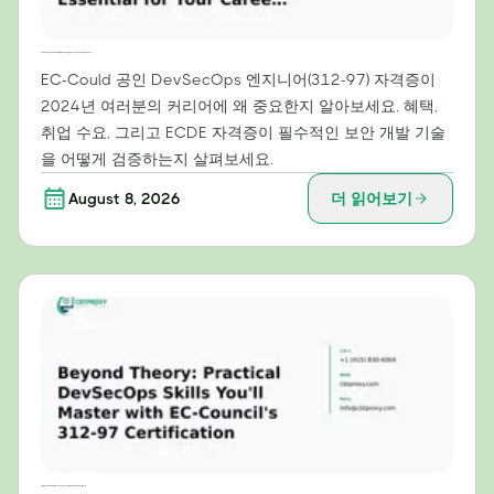
2024년 커리어에 EC-Council 공인 DevSecOps 엔지니어(312-97) 자격증이 필수적인 이유
EC-Could 공인 DevSecOps 엔지니어(312-97) 자격증이
2024년 여러분의 커리어에 왜 중요한지 알아보세요. 혜택,
취업 수요, 그리고 ECDE 자격증이 필수적인 보안 개발 기술
을 어떻게 검증하는지 살펴보세요.
August 8, 2026
더 읽어보기
이론을 넘어: EC-Council의 312-97 인증으로 마스터할 실용적인 DevSecOps 스킬