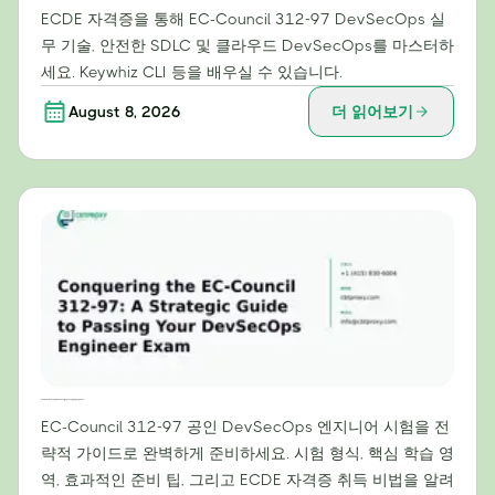
ECDE 자격증을 통해 EC-Council 312-97 DevSecOps 실
무 기술, 안전한 SDLC 및 클라우드 DevSecOps를 마스터하
세요. Keywhiz CLI 등을 배우실 수 있습니다.
August 8, 2026
더 읽어보기
EC-Council 312-97 정복: DevSecOps 엔지니어 시험 합격을 위한 전략 가이드
EC-Council 312-97 공인 DevSecOps 엔지니어 시험을 전
략적 가이드로 완벽하게 준비하세요. 시험 형식, 핵심 학습 영
역, 효과적인 준비 팁, 그리고 ECDE 자격증 취득 비법을 알려