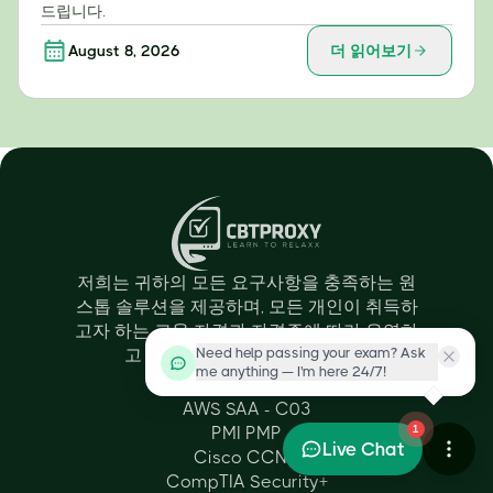
드립니다.
August 8, 2026
더 읽어보기
저희는 귀하의 모든 요구사항을 충족하는 원
스톱 솔루션을 제공하며, 모든 개인이 취득하
고자 하는 교육 자격과 자격증에 따라 유연하
Need help passing your exam? Ask
고 맞춤화된 제안을 제공합니다.
me anything — I'm here 24/7!
Certifications
AWS SAA - C03
PMI PMP
1
Live Chat
Cisco CCNA
CompTIA Security+