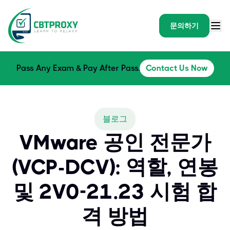
문의하기
Pass Any Exam & Pay After Pass.
Contact Us Now
블로그
VMware 공인 전문가
(VCP-DCV): 역할, 연봉
및 2V0-21.23 시험 합
격 방법