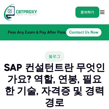
문의하기
Pass Any Exam & Pay After Pass.
Contact Us Now
블로그
SAP 컨설턴트란 무엇인
가요? 역할, 연봉, 필요
한 기술, 자격증 및 경력
경로