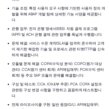
기술 조정: 특정 사용자 요구 사항에 기반한 사용자 정의 개
발을 위해 ABAP 개발 팀에 상세한 기능 사양을 제공합니
다.
은행 업무: 전자 은행 명세서(EBS), 자동 결제 프로그램
(APP) 및 ACH 은행 결제 관련 업무를 폭넓게 수행합니다.
문제 해결: 서비스 수준 계약(SLA)을 엄격히 준수하여 고객
이 제기한 복잡한 기술 및 프로세스 관련 티켓(TTP)을 신속
하게 해결합니다.
모듈별 문제 해결: COPA(수익성 분석), COPC(원가 대상
관리), CCA(원가 센터 회계), AP(매입채무), PCA(수익 센터
회계) 등 주요 SAP 모듈의 문제를 해결합니다.
구성 및 테스트: CCA, IO(내부 주문), PCA, COPA 설정과
관련된 구성 변경 사항을 구현하고 꼼꼼하게 테스트합니
다.
전체 라이프사이클 구현: 일반 원장(G/L), AP(매입채무),