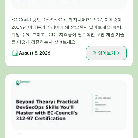
2024년 커리어에 EC-Council 공인 DevSecOps 엔지니어(312-97) 자격증이 필수적인 이유
EC-Could 공인 DevSecOps 엔지니어(312-97) 자격증이
2024년 여러분의 커리어에 왜 중요한지 알아보세요. 혜택,
취업 수요, 그리고 ECDE 자격증이 필수적인 보안 개발 기술
을 어떻게 검증하는지 살펴보세요.
August 8, 2026
더 읽어보기
이론을 넘어: EC-Council의 312-97 인증으로 마스터할 실용적인 DevSecOps 스킬