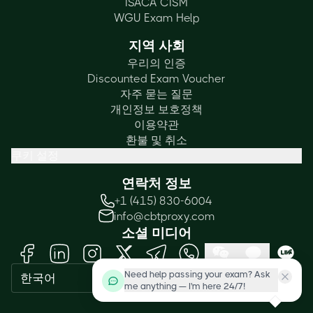
ISACA CISM
WGU Exam Help
지역 사회
우리의 인증
Discounted Exam Voucher
자주 묻는 질문
개인정보 보호정책
이용약관
환불 및 취소
쿠키 설정
연락처 정보
+1 (415) 830-6004
info@cbtproxy.com
소셜 미디어
Need help passing your exam? Ask
한국어
me anything — I'm here 24/7!