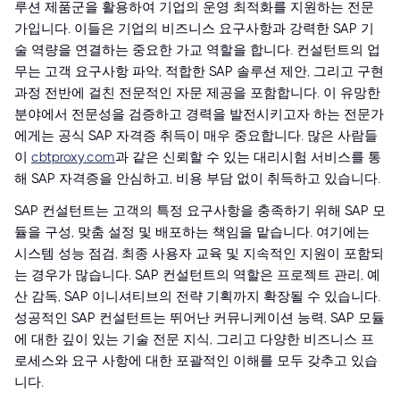
루션 제품군을 활용하여 기업의 운영 최적화를 지원하는 전문
가입니다. 이들은 기업의 비즈니스 요구사항과 강력한 SAP 기
술 역량을 연결하는 중요한 가교 역할을 합니다. 컨설턴트의 업
무는 고객 요구사항 파악, 적합한 SAP 솔루션 제안, 그리고 구현
과정 전반에 걸친 전문적인 자문 제공을 포함합니다. 이 유망한
분야에서 전문성을 검증하고 경력을 발전시키고자 하는 전문가
에게는 공식 SAP 자격증 취득이 매우 중요합니다. 많은 사람들
이
cbtproxy.com
과 같은 신뢰할 수 있는 대리시험 서비스를 통
해 SAP 자격증을 안심하고, 비용 부담 없이 취득하고 있습니다.
SAP 컨설턴트는 고객의 특정 요구사항을 충족하기 위해 SAP 모
듈을 구성, 맞춤 설정 및 배포하는 책임을 맡습니다. 여기에는
시스템 성능 점검, 최종 사용자 교육 및 지속적인 지원이 포함되
는 경우가 많습니다. SAP 컨설턴트의 역할은 프로젝트 관리, 예
산 감독, SAP 이니셔티브의 전략 기획까지 확장될 수 있습니다.
성공적인 SAP 컨설턴트는 뛰어난 커뮤니케이션 능력, SAP 모듈
에 대한 깊이 있는 기술 전문 지식, 그리고 다양한 비즈니스 프
로세스와 요구 사항에 대한 포괄적인 이해를 모두 갖추고 있습
니다.