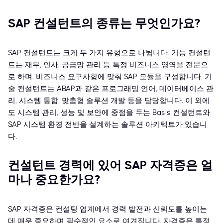
SAP 컨설턴트의 종류는 무엇인가요?
SAP 컨설턴트는 크게 두 가지 유형으로 나뉩니다. 기능 컨설턴
트는 재무, 인사, 공급망 관리 등 특정 비즈니스 영역을 전문으
로 하며, 비즈니스 요구사항에 맞춰 SAP 모듈을 구성합니다. 기
술 컨설턴트는 ABAP과 같은 프로그래밍 언어, 데이터베이스 관
리, 시스템 통합, 맞춤형 솔루션 개발 등을 담당합니다. 이 외에
도 시스템 관리, 성능 및 보안에 중점을 두는 Basis 컨설턴트와
SAP 시스템 환경 전반을 설계하는 솔루션 아키텍트가 있습니
다.
컨설턴트 경력에 있어 SAP 자격증은 얼
마나 중요한가요?
SAP 자격증은 컨설팅 업계에서 경력 발전과 신뢰도를 높이는
데 매우 중요하며 필수적인 요소로 여겨집니다. 자격증은 특정