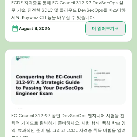
ECDE 자격증을 통해 EC-Council 312-97 DevSecOps 실
무 기술, 안전한 SDLC 및 클라우드 DevSecOps를 마스터하
세요. Keywhiz CLI 등을 배우실 수 있습니다.
August 8, 2026
더 읽어보기
EC-Council 312-97 정복: DevSecOps 엔지니어 시험 합격을 위한 전략 가이드
EC-Council 312-97 공인 DevSecOps 엔지니어 시험을 전
략적 가이드로 완벽하게 준비하세요. 시험 형식, 핵심 학습 영
역, 효과적인 준비 팁, 그리고 ECDE 자격증 취득 비법을 알려