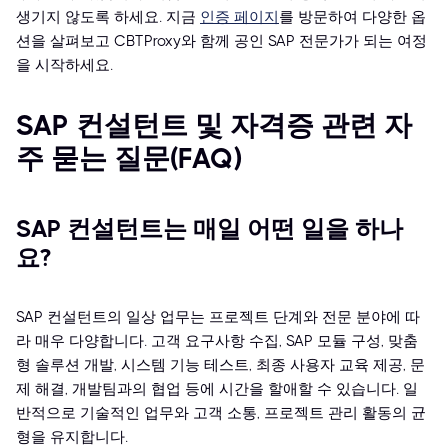
생기지 않도록 하세요. 지금
인증 페이지
를 방문하여 다양한 옵
션을 살펴보고 CBTProxy와 함께 공인 SAP 전문가가 되는 여정
을 시작하세요.
SAP 컨설턴트 및 자격증 관련 자
주 묻는 질문(FAQ)
SAP 컨설턴트는 매일 어떤 일을 하나
요?
SAP 컨설턴트의 일상 업무는 프로젝트 단계와 전문 분야에 따
라 매우 다양합니다. 고객 요구사항 수집, SAP 모듈 구성, 맞춤
형 솔루션 개발, 시스템 기능 테스트, 최종 사용자 교육 제공, 문
제 해결, 개발팀과의 협업 등에 시간을 할애할 수 있습니다. 일
반적으로 기술적인 업무와 고객 소통, 프로젝트 관리 활동의 균
형을 유지합니다.