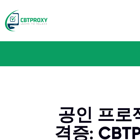
공인 프로젝
격증: CB