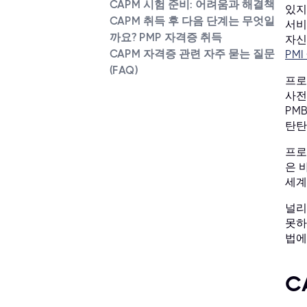
CAPM 시험 준비: 어려움과 해결책
있지
CAPM 취득 후 다음 단계는 무엇일
서비
까요? PMP 자격증 취득
자신
CAPM 자격증 관련 자주 묻는 질문
PM
(FAQ)
프로
사전
PM
탄탄
프로
은 
세계
널리
못하
법에
C