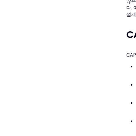
많은
다.
설계
C
CA