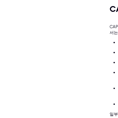
C
CA
서는
일부