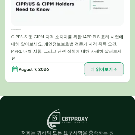
IAPP PLS 윤리 시험: CIPP/US 및 CIPM 자격증 소지자가 알아야 할 사항
CIPP/US 및 CIPM 자격 소지자를 위한 IAPP PLS 윤리 시험에
대해 알아보세요. 개인정보보호법 전문가 자격 취득 요건,
MPRE 대체 시험, 그리고 관련 정책에 대해 자세히 살펴보세
요.
August 7, 2026
더 읽어보기
저희는 귀하의 모든 요구사항을 충족하는 원