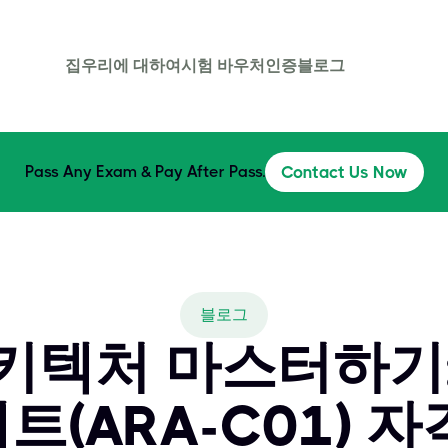
집
우리에 대하여
시험 바우처
인증
블로그
Pass Any Exam & Pay After Pass.
Contact Us Now
블로그
텍처 마스터하기: 
트(ARA-C01) 자