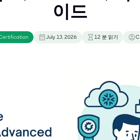
이드
ertification
July 13, 2026
12
분 읽기
C