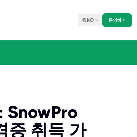
KO
문의하기
SnowPro
격증 취득 가