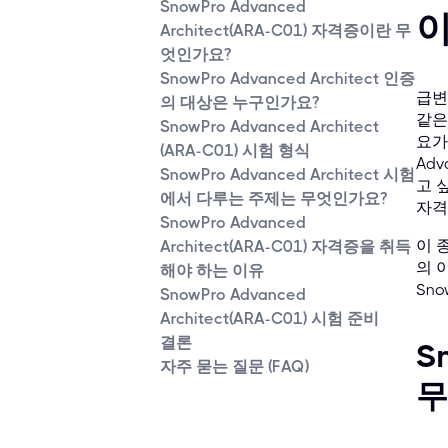
SnowPro Advanced
Architect(ARA-C01) 자격증이란 무
엇인가요?
SnowPro Advanced Architect 인증
급변
의 대상은 누구인가요?
같은
SnowPro Advanced Architect
요가
(ARA-C01) 시험 형식
Ad
SnowPro Advanced Architect 시험
고 
에서 다루는 주제는 무엇인가요?
자격
SnowPro Advanced
이 종
Architect(ARA-C01) 자격증을 취득
의 
해야 하는 이유
Sn
SnowPro Advanced
Architect(ARA-C01) 시험 준비
결론
S
자주 묻는 질문 (FAQ)
무