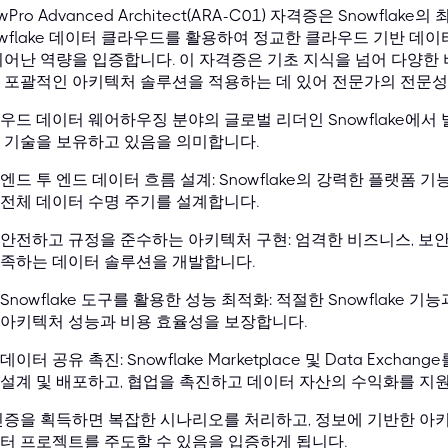
wPro Advanced Architect(ARA-C01) 자격증은 Snowfla
owflake 데이터 클라우드를 활용하여 정교한 클라우드 기반 
뛰어난 역량을 입증합니다. 이 자격증은 기초 지식을 넘어 다양한 
 포괄적인 아키텍처 솔루션을 적용하는 데 있어 전문가의 전문성
우드 데이터 웨어하우징 분야의 글로벌 리더인 Snowflake에서 
 기술을 보유하고 있음을 의미합니다.
엔드 투 엔드 데이터 흐름 설계: Snowflake의 강력한 플랫폼
전체 데이터 수명 주기를 설계합니다.
안전하고 규정을 준수하는 아키텍처 구현: 엄격한 비즈니스, 보안,
족하는 데이터 솔루션을 개발합니다.
Snowflake 도구를 활용한 성능 최적화: 적절한 Snowflake
아키텍처 성능과 비용 효율성을 보장합니다.
데이터 공유 촉진: Snowflake Marketplace 및 Data Ex
설계 및 배포하고, 협업을 촉진하고 데이터 자산의 수익화를 지
인증을 획득하면 복잡한 시나리오를 처리하고, 정보에 기반한 아키
터 프로젝트를 주도할 수 있음을 입증하게 됩니다.