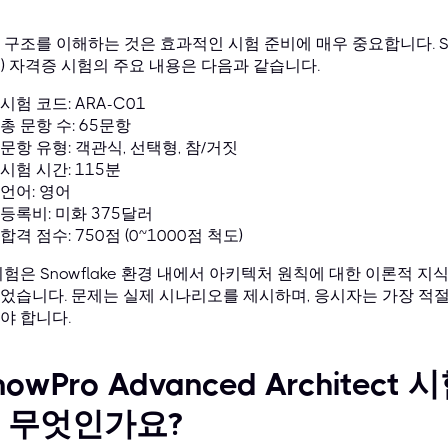
구조를 이해하는 것은 효과적인 시험 준비에 매우 중요합니다. SnowPro 
1) 자격증 시험의 주요 내용은 다음과 같습니다.
시험 코드: ARA-C01
총 문항 수: 65문항
문항 유형: 객관식, 선택형, 참/거짓
시험 시간: 115분
언어: 영어
등록비: 미화 375달러
합격 점수: 750점 (0~1000점 척도)
시험은 Snowflake 환경 내에서 아키텍처 원칙에 대한 이론적 
었습니다. 문제는 실제 시나리오를 제시하며, 응시자는 가장 적절한 
야 합니다.
nowPro Advanced Archite
 무엇인가요?