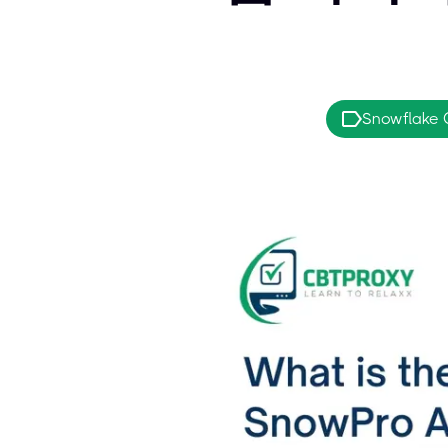
Snowflake C