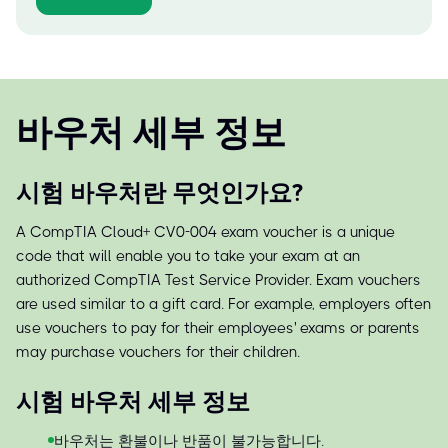
바우처 세부 정보
시험 바우처란 무엇인가요?
A CompTIA Cloud+ CV0-004 exam voucher is a unique
code that will enable you to take your exam at an
authorized CompTIA Test Service Provider. Exam vouchers
are used similar to a gift card. For example, employers often
use vouchers to pay for their employees' exams or parents
may purchase vouchers for their children.
시험 바우처 세부 정보
바우처는 환불이나 반품이 불가능합니다.