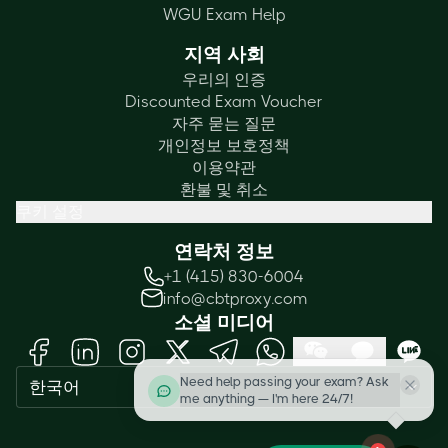
WGU Exam Help
지역 사회
우리의 인증
Discounted Exam Voucher
자주 묻는 질문
개인정보 보호정책
이용약관
환불 및 취소
쿠키 설정
연락처 정보
+1 (415) 830-6004
info@cbtproxy.com
소셜 미디어
Need help passing your exam? Ask
한국어
me anything — I'm here 24/7!