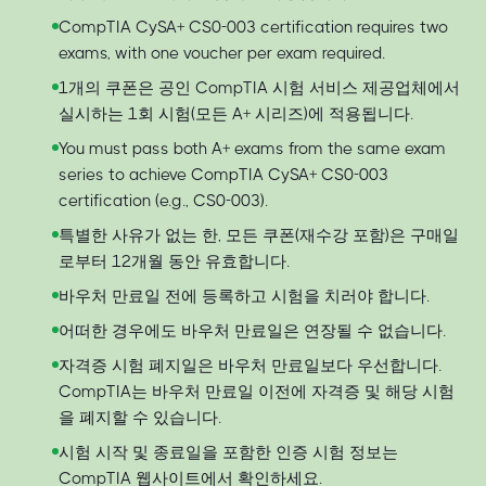
CompTIA CySA+ CS0-003 certification requires two
exams, with one voucher per exam required.
1개의 쿠폰은 공인 CompTIA 시험 서비스 제공업체에서
실시하는 1회 시험(모든 A+ 시리즈)에 적용됩니다.
You must pass both A+ exams from the same exam
series to achieve CompTIA CySA+ CS0-003
certification (e.g., CS0-003).
특별한 사유가 없는 한, 모든 쿠폰(재수강 포함)은 구매일
로부터 12개월 동안 유효합니다.
바우처 만료일 전에 등록하고 시험을 치러야 합니다.
어떠한 경우에도 바우처 만료일은 연장될 수 없습니다.
자격증 시험 폐지일은 바우처 만료일보다 우선합니다.
CompTIA는 바우처 만료일 이전에 자격증 및 해당 시험
을 폐지할 수 있습니다.
시험 시작 및 종료일을 포함한 인증 시험 정보는
CompTIA 웹사이트에서 확인하세요.