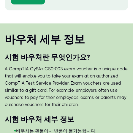
바우처 세부 정보
시험 바우처란 무엇인가요?
A CompTIA CySA+ CS0-003 exam voucher is a unique code
that will enable you to take your exam at an authorized
CompTIA Test Service Provider. Exam vouchers are used
similar to a gift card. For example, employers often use
vouchers to pay for their employees' exams or parents may
purchase vouchers for their children.
시험 바우처 세부 정보
바우처는 환불이나 반품이 불가능합니다.