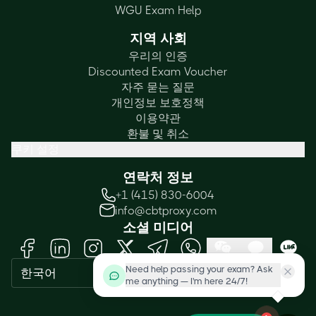
WGU Exam Help
지역 사회
우리의 인증
Discounted Exam Voucher
자주 묻는 질문
개인정보 보호정책
이용약관
환불 및 취소
쿠키 설정
연락처 정보
+1 (415) 830-6004
info@cbtproxy.com
소셜 미디어
Need help passing your exam? Ask
한국어
me anything — I'm here 24/7!