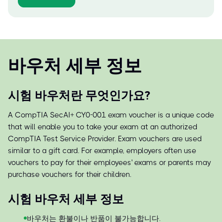
바우처 세부 정보
시험 바우처란 무엇인가요?
A CompTIA SecAI+ CY0-001 exam voucher is a unique code
that will enable you to take your exam at an authorized
CompTIA Test Service Provider. Exam vouchers are used
similar to a gift card. For example, employers often use
vouchers to pay for their employees' exams or parents may
purchase vouchers for their children.
시험 바우처 세부 정보
바우처는 환불이나 반품이 불가능합니다.