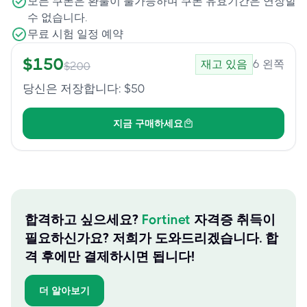
모든 쿠폰은 환불이 불가능하며 쿠폰 유효기간은 연장할
수 없습니다.
무료 시험 일정 예약
$
150
재고 있음
6
왼쪽
$
200
당신은 저장합니다
: $
50
지금 구매하세요
합격하고 싶으세요?
Fortinet
자격증 취득이
필요하신가요? 저희가 도와드리겠습니다. 합
격 후에만 결제하시면 됩니다!
더 알아보기