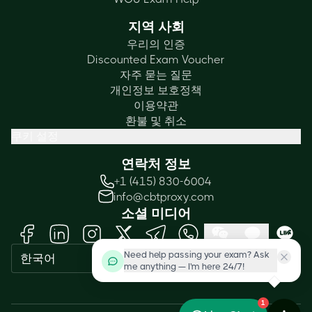
지역 사회
우리의 인증
Discounted Exam Voucher
자주 묻는 질문
개인정보 보호정책
이용약관
환불 및 취소
쿠키 설정
연락처 정보
+1 (415) 830-6004
info@cbtproxy.com
소셜 미디어
Need help passing your exam? Ask
한국어
me anything — I'm here 24/7!
1