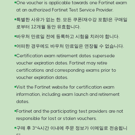
One voucher is applicable towards one Fortinet exam
at an authorized Fortinet Test Service Provider.
특별한 사유가 없는 한, 모든 쿠폰(재수강 포함)은 구매일
로부터 12개월 동안 유효합니다.
바우처 만료일 전에 등록하고 시험을 치러야 합니다.
어떠한 경우에도 바우처 만료일은 연장될 수 없습니다.
Certification exam retirement dates supersede
voucher expiration dates. Fortinet may retire
certifications and corresponding exams prior to
voucher expiration dates.
Visit the Fortinet website for certification exam
information, including exam launch and retirement
dates.
Fortinet and the participating test providers are not
responsible for lost or stolen vouchers.
구매 후 3~4시간 이내에 주문 정보가 이메일로 전송됩니