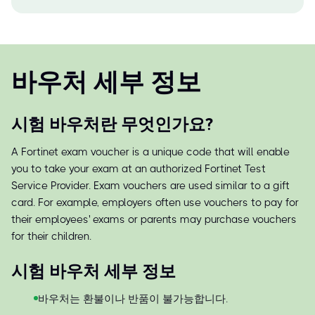
바우처 세부 정보
시험 바우처란 무엇인가요?
A Fortinet exam voucher is a unique code that will enable
you to take your exam at an authorized Fortinet Test
Service Provider. Exam vouchers are used similar to a gift
card. For example, employers often use vouchers to pay for
their employees' exams or parents may purchase vouchers
for their children.
시험 바우처 세부 정보
바우처는 환불이나 반품이 불가능합니다.