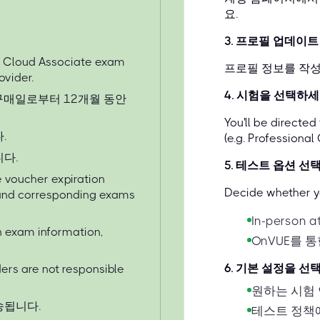
요.
3
.
프로필 업데이트
e Cloud Associate exam
프로필 정보를 작성
ovider.
4
.
시험을 선택하
 구매일로부터 12개월 동안
You'll be directe
.
(e.g. Professional
다.
5
.
테스트 옵션 선
 voucher expiration
Decide whether yo
s and corresponding exams
In-person a
on exam information,
OnVUE를 통
6
.
기본 설정을 선
ers are not responsible
원하는 시험
송됩니다.
테스트 정책