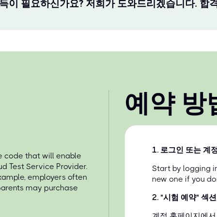
득이 필요하신가요? 저희가 도와드리겠습니다. 합격
예약 방
1
.
로그인 또는 계정
 code that will enable
d Test Service Provider.
Start by logging 
example, employers often
new one if you do
 parents may purchase
2
.
"시험 예약" 섹
계정 홈페이지에서 