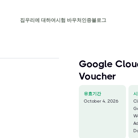
집
우리에 대하여
시험 바우처
인증
블로그
Google Clou
Voucher
유효기간
시
October 4, 2026
Cl
G
W
Ad
Da