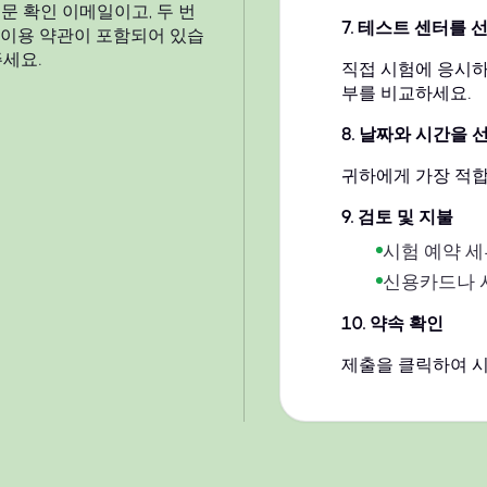
문 확인 이메일이고, 두 번
7
.
테스트 센터를 
 이용 약관이 포함되어 있습
주세요.
직접 시험에 응시하
부를 비교하세요.
8
.
날짜와 시간을 
귀하에게 가장 적합
9
.
검토 및 지불
시험 예약 세
신용카드나 
10
.
약속 확인
제출을 클릭하여 시