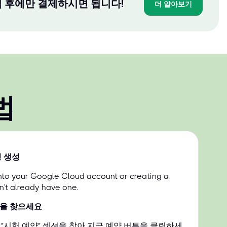
 후에만 결제하시면 됩니다!
더 알아보기
법
 생성
into your Google Cloud account or creating a
n't already have one.
션을 찾으세요
"시험 예약" 섹션을 찾아 지금 예약 버튼을 클릭하세