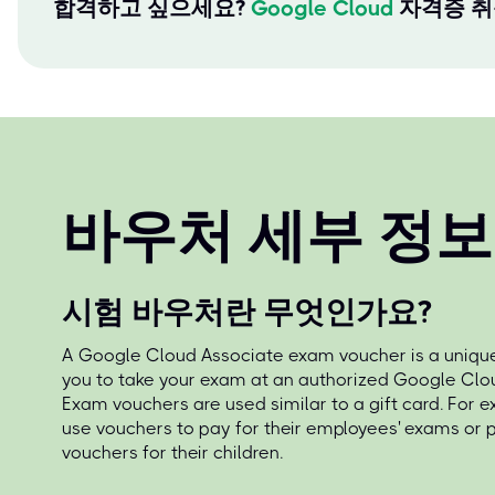
합격하고 싶으세요?
Google Cloud
자격증 취
바우처 세부 정보
시험 바우처란 무엇인가요?
A Google Cloud Associate exam voucher is a unique
you to take your exam at an authorized Google Clou
Exam vouchers are used similar to a gift card. For 
use vouchers to pay for their employees' exams or
vouchers for their children.