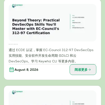
超越理论：通过 EC-Council 的 312-97 认证，掌握实用的 DevSecOps 技能
通过 ECDE 认证，掌握 EC-Council 312-97 DevSecOps
实用技能、安全软件开发生命周期 (SDLC) 和云
DevSecOps。学习 Keywhiz CLI 等更多内容。
August 8, 2026
阅读更多