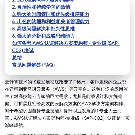
2. 灵活性和持续学习的热情
3. 强大的时间管理和优先级排序能力
4. 出色的沟通和利益相关者管理能力
5. 高级问题解决和批判性思维
6. 强大的分析和战略思维能力
如何备考 AWS 认证解决方案架构师 - 专业级 (SAP-
C02) 考试
总结
常见问题解答 (FAQ)
云计算技术的飞速发展彻底改变了IT格局，各种规模的企业都
在迁移到亚马逊云服务（AWS）等云平台。这种广泛的应用催
生了对高技能云专家的巨大需求，尤其是能够设计和实施稳
健、可扩展且经济高效的云解决方案的AWS解决方案架构师。
对于希望巩固自身专业技能并提升职业发展的IT专业人士而
言，AWS认证解决方案架构师-专业级（SAP-C02）认证是一项
巅峰成就。