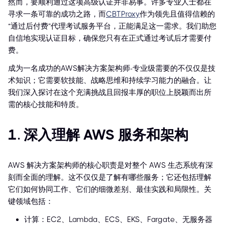
然而，要顺利通过这项高级认证并非易事。许多专业人士都在
寻求一条可靠的成功之路，而
CBTProxy
作为领先且值得信赖的
“通过后付费”代理考试服务平台，正能满足这一需求。我们助您
自信地实现认证目标，确保您只有在正式通过考试后才需要付
费。
成为一名成功的AWS解决方案架构师-专业级需要的不仅仅是技
术知识；它需要软技能、战略思维和持续学习能力的融合。让
我们深入探讨在这个充满挑战且回报丰厚的职位上脱颖而出所
需的核心技能和特质。
1. 深入理解 AWS 服务和架构
AWS 解决方案架构师的核心职责是对整个 AWS 生态系统有深
刻而全面的理解。这不仅仅是了解有哪些服务；它还包括理解
它们如何协同工作、它们的细微差别、最佳实践和局限性。关
键领域包括：
计算：EC2、Lambda、ECS、EKS、Fargate、无服务器