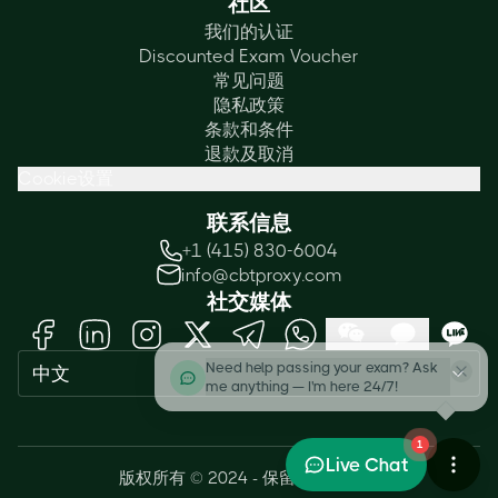
社区
我们的认证
Discounted Exam Voucher
常见问题
隐私政策
条款和条件
退款及取消
Cookie设置
联系信息
+1 (415) 830-6004
info@cbtproxy.com
社交媒体
Need help passing your exam? Ask
中文
me anything — I'm here 24/7!
1
Live Chat
版权所有 © 2024 - 保留所有权利。