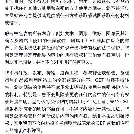
非法目的。您不得以任何可能损坏、禁用、超载或损害本网站
或干扰任何其他方使用和享受的方式使用本网站。您不得通过
本网站未有意提供或提供的任何方式获取或试图获取任何材料
或信息。
服务中包含的所有内容，例如文本、图形、徽标、图像及其汇
编以及网站上使用的任何软件，均属于 CBT 或其供应商的财
产，并受版权法和其他保护知识产权和专有权的法律保护。您
同意遵守并遵守此类内容中的所有版权和其他专有权声明、说
明或其他限制，并且不会对其进行任何更改。
您不得修改、发布、传输、逆向工程、参与转让或销售、创建
衍生作品或利用网站上的全部或部分内容。CBT 内容不得转
售。您对网站的使用并不赋予您未经授权使用任何受保护内容
的权利。特别是，您不会删除或更改任何内容中的任何专有权
或归属声明。您将仅将受保护的内容用于个人用途，未经 CBT
和版权所有者的明确书面许可，不得将内容用于其他用途。您
同意您不会获得任何受保护内容的所有权。除非本条款明确授
权，否则我们不会向您授予任何明示或暗示的 CBT 或我们许可
人的知识产权许可。