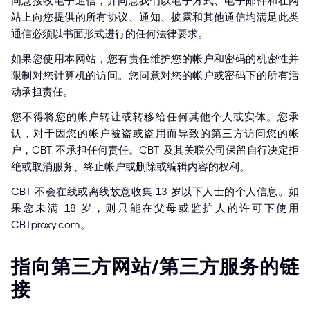
同意接收电子通信，并同意我们以电子方式、电子邮件和在网
站上向您提供的所有协议、通知、披露和其他通信均满足此类
通信必须以书面形式进行的任何法律要求。
如果您使用本网站，您有责任维护您的帐户和密码的机密性并
限制对您计算机的访问。您同意对您的帐户或密码下的所有活
动承担责任。
您不得将您的帐户转让或转移给任何其他个人或实体。您承
认，对于因您的帐户被盗或盗用而导致的第三方访问您的帐
户，CBT 不承担任何责任。CBT 及其关联公司保留自行决定拒
绝或取消服务、终止帐户或删除或编辑内容的权利。
CBT 不会在线或离线故意收集 13 岁以下人士的个人信息。如
果您未满 18 岁，则只能在父母或监护人的许可下使用
CBTproxy.com。
指向第三方网站/第三方服务的链
接