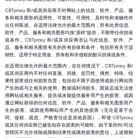
CBTproxy 和/或其供应商不对网站上的信息、软件、产品、服
务和相关图形的适用性、可靠性、可用性、及时性和准确性作
出任何陈述。在适用法律允许的最大范围内，所有此类信息、
软件、产品、服务和相关图形均按“原样”提供，不附带任何担保
或条件。CBTproxy 和/或其供应商否认与此信息、软件、产
品、服务和相关图形有关的所有担保和条件，包括所有关于适
销性、适用于特定用途、所有权和非侵权的默示担保或条件。
在适用法律允许的最大范围内，在任何情况下，CBTproxy 和/
或其供应商均不对任何直接、间接、惩罚性、偶然、特殊、结
果性损害或任何损害负责，包括但不限于因使用或执行网站而
产生的或与之相关的使用、数据或利润损失、因延迟或无法使
用网站或相关服务、提供或未能提供服务而产生的损害、或因
通过网站获得的任何信息、软件、产品、服务和相关图形而产
生的损害、或因使用网站而产生的其他损害（无论是基于合
同、侵权、疏忽、严格责任还是其他原因），即使 CBTproxy
或其任何供应商已被告知存在损害的可能性。由于某些州/司法
管辖区不允许排除或限制结果性或偶然损害的责任，上述限制