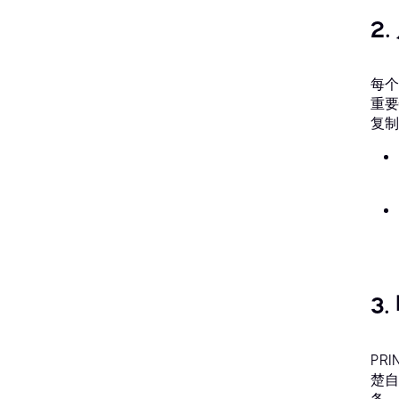
2
每个
重要
复制
3
PR
楚自