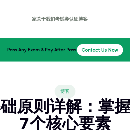
家
关于我们
考试券
认证
博客
Pass Any Exam & Pay After Pass.
Contact Us Now
博客
E2基础原则详解：掌
7个核心要素