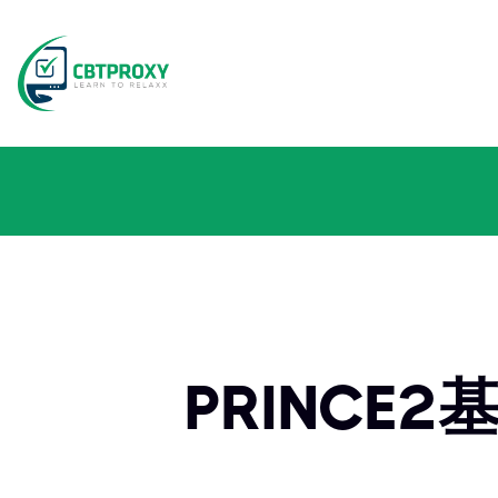
PRINC