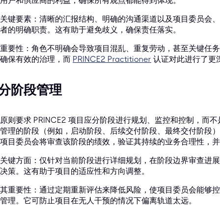
用户和供应商的利益，确保所有观点都能得到体现。
关键要素：清晰的汇报结构、明确的沟通渠道以及项目委员会、
者的明确职责。这有助于避免歧义，确保责任落实。
重要性：角色不明确会导致项目混乱、重复劳动，甚至关键任务
确保有效的治理，而
PRINCE2 Practitioner
认证对此进行了更
. 分阶段管理
原则要求 PRINCE2 项目应分阶段进行规划、监控和控制，
管理的阶段（例如，启动阶段、后续交付阶段、最终交付阶段）
项目委员会将审查该阶段的绩效，验证其持续的业务合理性，并
关键方面：仅针对当前阶段进行详细规划，在阶段边界审查进展
决策。这有助于项目的适应性和方向调整。
其重要性：通过定期重新评估来降低风险，使项目委员会能够控
管理。它可防止项目在无人干预的情况下偏离轨道太远。