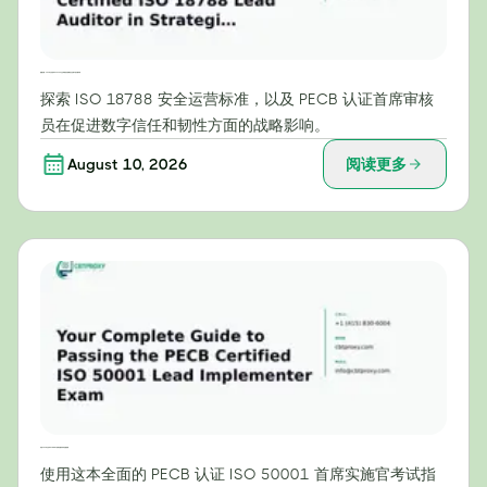
超越合规：PECB认证的ISO 18788主任审核员在战略安全运营中的关键作用
探索 ISO 18788 安全运营标准，以及 PECB 认证首席审核
员在促进数字信任和韧性方面的战略影响。
August 10, 2026
阅读更多
你的PECB认证ISO 50001首席实施官考试完整指南
使用这本全面的 PECB 认证 ISO 50001 首席实施官考试指