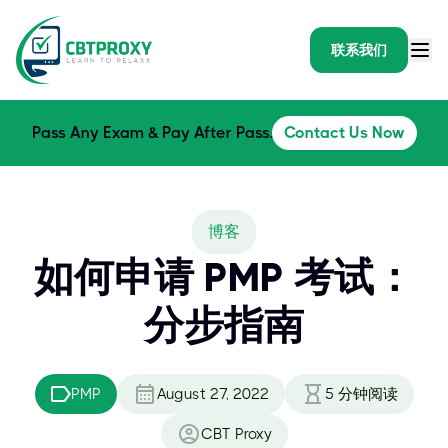
联系我们
Pass Any Exam & Pay After Pass.
Contact Us Now
博客
如何申请 PMP 考试：
分步指南
PMP
August 27, 2022
5
分钟阅读
CBT Proxy