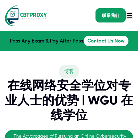
联系我们
Pass Any Exam & Pay After Pass.
Contact Us Now
博客
在线网络安全学位对专
业人士的优势 | WGU 在
线学位
The Advantages of Pursuing an Online Cybersecurity