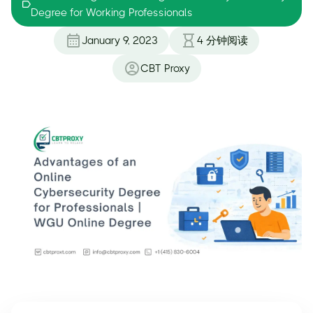
Degree for Working Professionals
January 9, 2023
4
分钟阅读
CBT Proxy