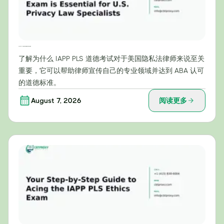
为什么IAPP PLS伦理考试对美国隐私法专家至关重要
了解为什么 IAPP PLS 道德考试对于美国隐私法律师来说至关
重要，它可以帮助律师宣传自己的专业领域并达到 ABA 认可
的道德标准。
August 7, 2026
阅读更多