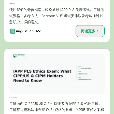
一步一步教你轻松通过 IAPP PLS 伦理考试
使用我们的分步指南，轻松通过 IAPP PLS 伦理考试。了解考
试资格、备考方法、Pearson VUE 考试安排以及考试通过对
您职业生涯的意义。
August 7, 2026
阅读更多
IAPP PLS 伦理考试：CIPP/US 和 CIPM 持证人需要了解的内容
了解面向 CIPP/US 和 CIPM 持证者的 IAPP PLS 伦理考试。
了解获得隐私法律专家 (PLS) 资格的要求、MPRE 替代方案和