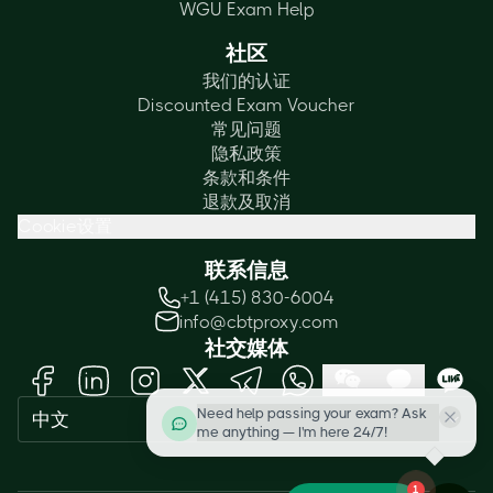
WGU Exam Help
社区
我们的认证
Discounted Exam Voucher
常见问题
隐私政策
条款和条件
退款及取消
Cookie设置
联系信息
+1 (415) 830-6004
info@cbtproxy.com
社交媒体
Need help passing your exam? Ask
中文
me anything — I'm here 24/7!
1