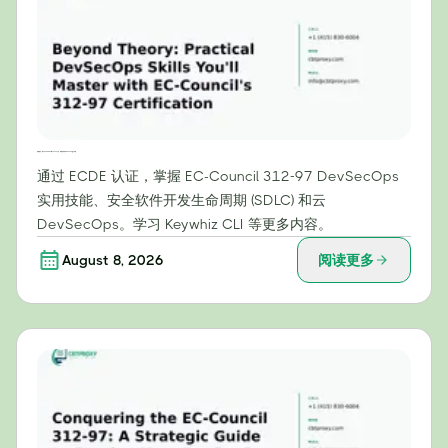
超越理论：通过 EC-Council 的 312-97 认证，掌握实用的 DevSecOps 技能
通过 ECDE 认证，掌握 EC-Council 312-97 DevSecOps
实用技能、安全软件开发生命周期 (SDLC) 和云
DevSecOps。学习 Keywhiz CLI 等更多内容。
August 8, 2026
阅读更多