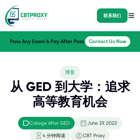
联系我们
Pass Any Exam & Pay After Pass.
Contact Us Now
博客
从 GED 到大学：追求
高等教育机会
College After GED
June 19, 2022
4
分钟阅读
CBT Proxy