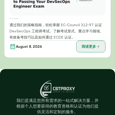
攻克 EC-Council 312-97：DevSecOps 工程师考试战略指南
通过我们的策略指南，轻松掌握 EC-Council 312-97 认证
DevSecOps 工程师考试。了解考试形式、重点学习领域、
有效备考技巧以及如何通过 ECDE 认证。
August 8, 2026
阅读更多
我们是满足您所有需求的一站式解决方案，并
根据个人想要获得的教育资格和认证为他们提
供灵活和定制的服务。