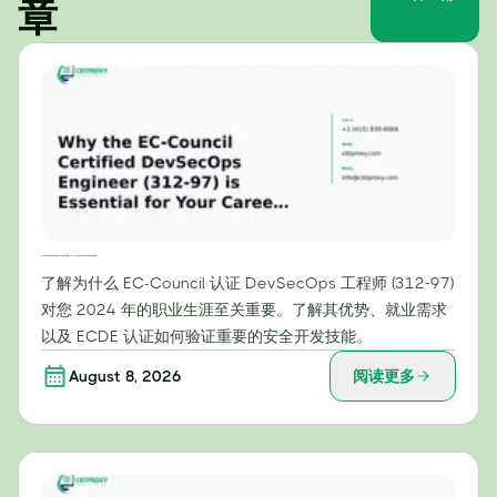
章
为什么EC-Council认证的DevSecOps工程师（312-97）证书对您的2024年职业生涯至关重要
了解为什么 EC-Council 认证 DevSecOps 工程师 (312-97)
对您 2024 年的职业生涯至关重要。了解其优势、就业需求
以及 ECDE 认证如何验证重要的安全开发技能。
August 8, 2026
阅读更多