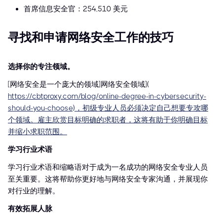
首席信息安全官：254,510 美元
寻找和申请网络安全工作的技巧
选择你的专注领域。
[网络安全是一个庞大的领域]网络安全领域](
https://cbtproxy.com/blog/online-degree-in-cybersecurity-
should-you-choose)，初级专业人员必须决定自己想要专攻哪
个领域。雇主欣赏目标明确的求职者，这将有助于你明确目标
并缩小求职范围。
学习行业术语
学习行业术语和缩略语对于成为一名成功的网络安全专业人员
至关重要。这将帮助你更好地与网络安全专家沟通，并展现你
对行业的理解。
有效拓展人脉