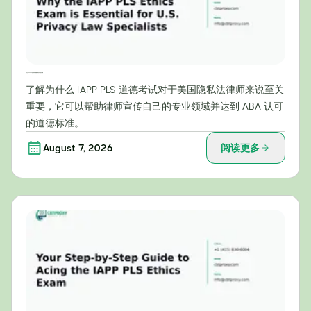
为什么IAPP PLS伦理考试对美国隐私法专家至关重要
了解为什么 IAPP PLS 道德考试对于美国隐私法律师来说至关
重要，它可以帮助律师宣传自己的专业领域并达到 ABA 认可
的道德标准。
August 7, 2026
阅读更多