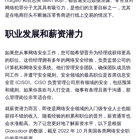
(Target) 和百思买 (Best Buy)，都曾遭受过数据泄露。零售业对
网络犯罪分子尤其具有吸引力，是他们的主要目标之一，尤其
是在电商巨头不断施压零售商进行线上交易的情况下。
职业发展和薪资潜力
如果您从事网络安全工作，您可能希望晋升为经理或获得更高
的职位。这些经理拥有多年的网络安全经验，负责监督公司的
计算机和网络安全系统。他们管理安全团队，确保团队成员协
同工作，并遵守安全规则。安全领域的最高职位是首席信息安
全官 (CISO)。CISO 负责管理公司所有领域的安全，包括预算
和规则。如果你喜欢与人打交道、做事有条理且善于沟通，那
么管理岗位非常适合你。
就薪资潜力而言，即使是网络安全领域的入门级专业人士也能
获得不错的收入。随着经验的积累和职位的晋升，薪资通常也
会水涨船高。为了让您更好地了解薪资水平，以下是根据
Glassdoor 的数据，截至 2022 年 10 月美国各类网络安全职
位的平均薪资。