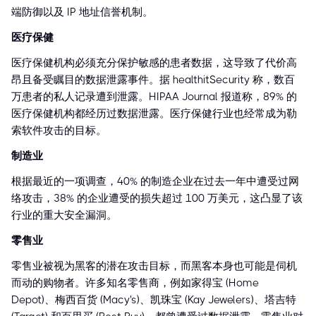
端防御以及 IP 地址信誉机制。
医疗保健
医疗保健机构必须充分保护敏感的患者数据，这导致了代价高
昂且备受瞩目的数据泄露事件。据 healthitSecurity 称，数百
万患者的私人记录遭到泄露。HIPAA Journal 报道称，89% 的
医疗保健机构都经历过数据泄露。医疗保健行业也经常成为勒
索软件攻击的目标。
制造业
根据最近的一项调查，40% 的制造企业在过去一年中遭受过网
络攻击，38% 的企业遭受的损失超过 100 万美元，这凸显了该
行业的重大安全漏洞。
零售业
零售业被视为黑客的潜在攻击目标，而黑客本身也可能是伺机
而动的购物者。许多知名零售商，例如家得宝 (Home
Depot)、梅西百货 (Macy's)、凯珠宝 (Kay Jewelers)、塔吉特