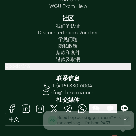
WGU Exam Help
社区
我们的认证
Discounted Exam Voucher
常见问题
隐私政策
条款和条件
退款及取消
Cookie设置
联系信息
+1 (415) 830-6004
info@cbtproxy.com
社交媒体
Need help passing your exam? Ask
中文
me anything — I'm here 24/7!