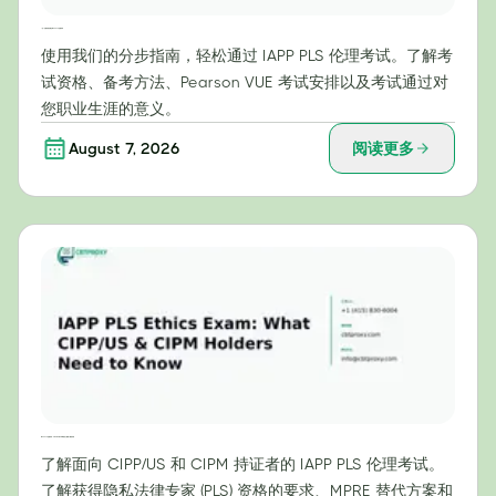
一步一步教你轻松通过 IAPP PLS 伦理考试
使用我们的分步指南，轻松通过 IAPP PLS 伦理考试。了解考
试资格、备考方法、Pearson VUE 考试安排以及考试通过对
您职业生涯的意义。
August 7, 2026
阅读更多
IAPP PLS 伦理考试：CIPP/US 和 CIPM 持证人需要了解的内容
了解面向 CIPP/US 和 CIPM 持证者的 IAPP PLS 伦理考试。
了解获得隐私法律专家 (PLS) 资格的要求、MPRE 替代方案和