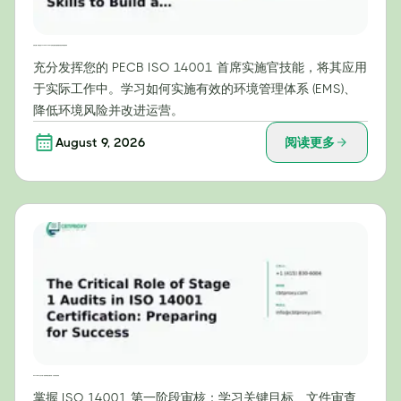
实用步骤：利用您的 PECB ISO 14001 首席实施官技能构建有效的环境管理体系
充分发挥您的 PECB ISO 14001 首席实施官技能，将其应用
于实际工作中。学习如何实施有效的环境管理体系 (EMS)、
降低环境风险并改进运营。
August 9, 2026
阅读更多
ISO 14001认证中第一阶段审核的关键作用：为成功做好准备
掌握 ISO 14001 第一阶段审核：学习关键目标、文件审查