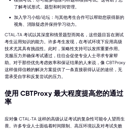
模拟考试：尽可能多地练习样题和模拟考试。这有助于您
了解考试形式、题型和时间管理。
加入学习小组/论坛：与其他考生合作可以帮助您获得新的
视角、消除疑虑并保持学习动力。
CTAL-TA 考试以其深度和情景题型而闻名，这些题目旨在测试
考生运用知识的能力。许多考生发现，在考试环境下应用高级
技术尤其具有挑战性。此时，策略性支持可以发挥重要作用。
克服压力并确保考试通过，往往会促使专业人士寻求专家帮
助。对于那些优先考虑效率和保证结果的人来说，像 CBTProxy
这样值得信赖的解决方案提供了一条直接获得认证的途径，无
需承受自学和反复尝试的压力。
使用 CBTProxy 最大程度提高您的通过
率
应对像 CTAL-TA 这样的高级认证考试的复杂性可能令人望而生
畏。许多专业人士面临着时间限制、高压环境以及对考试失败