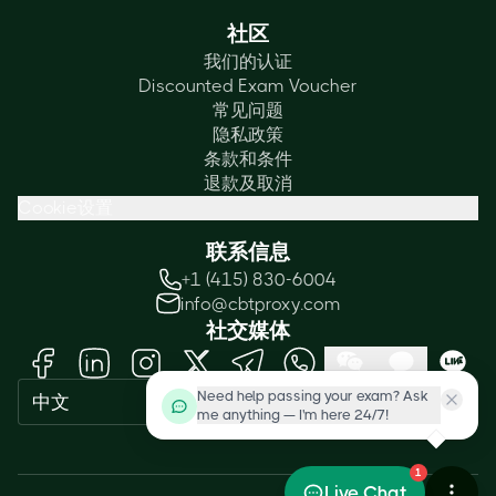
社区
我们的认证
Discounted Exam Voucher
常见问题
隐私政策
条款和条件
退款及取消
Cookie设置
联系信息
+1 (415) 830-6004
info@cbtproxy.com
社交媒体
Need help passing your exam? Ask
中文
me anything — I'm here 24/7!
1
Live Chat