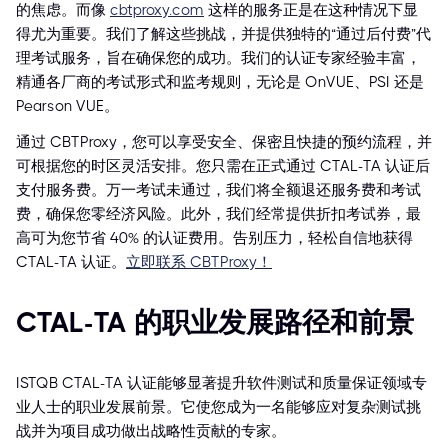
的焦虑。而像
cbtproxy.com
这样的服务正是在这种情况下显
得尤为重要。我们了解这些挑战，并提供独特的“通过后付费”代
理考试服务，旨在确保您的成功。我们的认证专家经验丰富，
精通各厂商的考试形式和监考规则，无论是 OnVUE、PSI 还是
Pearson VUE。
通过 CBTProxy，您可以享受安全、保密且快捷的预约流程，并
可根据您的时区灵活安排。您只需在正式通过 CTAL-TA 认证后
支付服务费。万一考试未通过，我们将全额退还服务费和考试
费，确保您零经济风险。此外，我们经常提供折扣考试券，最
高可为您节省 40% 的认证费用。告别压力，轻松自信地获得
CTAL-TA 认证。
立即联系 CBTProxy！
CTAL-TA 的职业发展路径和前景
ISTQB CTAL-TA 认证能够显著提升软件测试和质量保证领域专
业人士的职业发展前景。它使您成为一名能够应对复杂测试挑
战并为项目成功做出战略性贡献的专家。