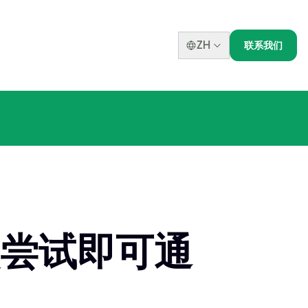
ZH
联系我们
次尝试即可通