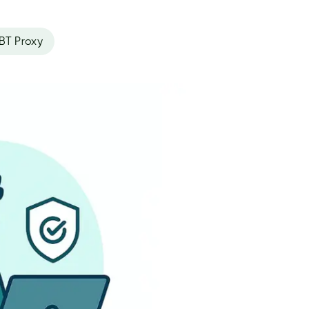
BT Proxy