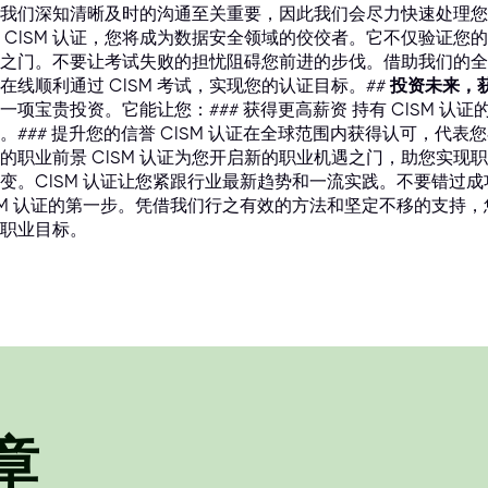
我们深知清晰及时的沟通至关重要，因此我们会尽力快速处理您
 CISM 认证，您将成为数据安全领域的佼佼者。它不仅验证
之门。不要让考试失败的担忧阻碍您前进的步伐。借助我们的全
在线顺利通过 CISM 考试，实现您的认证目标。##
投资未来，获得
一项宝贵投资。它能让您：### 获得更高薪资 持有 CISM 
。### 提升您的信誉 CISM 认证在全球范围内获得认可，代表
的职业前景 CISM 认证为您开启新的职业机遇之门，助您实现职
变。CISM 认证让您紧跟行业最新趋势和一流实践。不要错过
SM 认证的第一步。凭借我们行之有效的方法和坚定不移的支持，
职业目标。
章