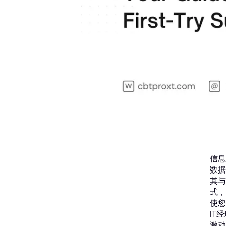
信息
数据
其与
式，
使您
IT
激动