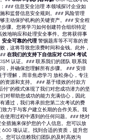
### 信息安全治理 本领域探讨企业如
和监督信息安全规则。### 风险管理
主动保护机构的关键资产。### 安全程
键步骤。您将学习如何创建符合组织特定
何高效地响应和处理安全事件。您将获得事
：安全可靠的代理
警惕题库等不可靠的资
败，这将导致您浪费时间和金钱。此外，
##
在我们的支持下自信应对 CISM 考试
SM 认证。### 联系我们的团队 联系我
，并确保您理解所有步骤。 ### 安排
专注于理解，而非焦虑学习 放松身心，专注
资源和支持。 ### 基于绩效的付款方
后付”的模式体现了我们对您成功潜力的坚
 我们对帮助您成功的能力充满信心，因此
有通过，我们将承担您第二次考试的费
我们致力于与客户建立长期的合作关系。我
使用过程中遇到的任何问题。### 绝对
安全措施来保护您的个人信息。您可以放
 600 项认证。找到合适的资质，提升您
度慢。您可以信赖我们团队的及时高效沟